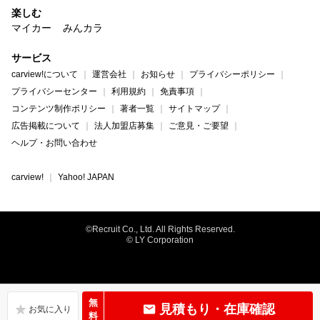
楽しむ
マイカー
みんカラ
サービス
carview!について
運営会社
お知らせ
プライバシーポリシー
プライバシーセンター
利用規約
免責事項
コンテンツ制作ポリシー
著者一覧
サイトマップ
広告掲載について
法人加盟店募集
ご意見・ご要望
ヘルプ・お問い合わせ
carview!
Yahoo! JAPAN
©Recruit Co., Ltd. All Rights Reserved.
© LY Corporation
無
見積もり・在庫確認
料