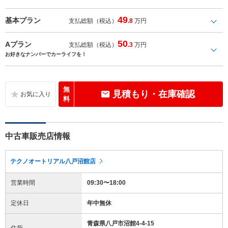
49
基本プラン
支払総額（税込）
.8
万円
50
Aプラン
支払総額（税込）
.3
万円
お好きなナンバーでカーライフを！
無
見積もり・在庫確認
料
中古車販売店情報
テクノオートリアル八戸沼館店
営業時間
09:30〜18:00
定休日
年中無休
青森県八戸市沼館4-4-15
住所