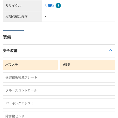
リサイクル
リ済込
定期点検記録簿
-
装備
安全装備
ABS
パワステ
衝突被害軽減ブレーキ
クルーズコントロール
パーキングアシスト
障害物センサー