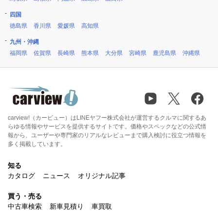
四国
徳島県
香川県
愛媛県
高知県
九州・沖縄
福岡県
佐賀県
長崎県
熊本県
大分県
宮崎県
鹿児島県
沖縄県
carview!（カービュー）はLINEヤフー株式会社が運営するクルマに関するあ
らゆる情報やサービスを提供するサイトです。価格やスペックなどの公式情
報から、ユーザーや専門家のリアルなレビューまで購入検討に役立つ情報を
多く掲載しています。
知る
カタログ
ニュース
オリジナル記事
買う・売る
中古車検索
新車見積り
車買取