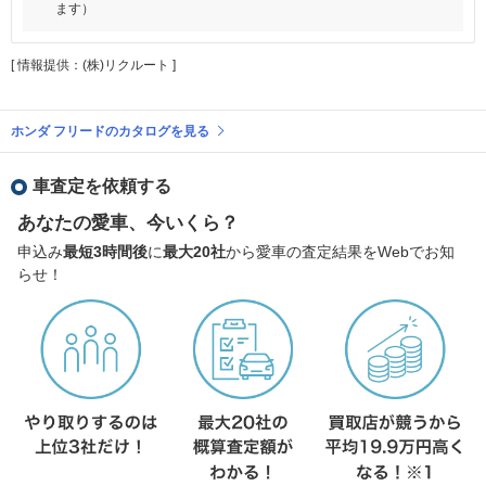
ます）
[ 情報提供：(株)リクルート ]
ホンダ フリードのカタログを見る
車査定を依頼する
あなたの愛車、今いくら？
申込み
最短3時間後
に
最大20社
から愛車の査定結果をWebでお知
らせ！