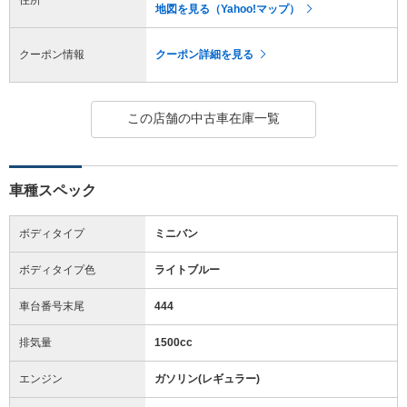
地図を見る（Yahoo!マップ）
クーポン情報
クーポン詳細を見る
この店舗の中古車在庫一覧
車種スペック
ボディタイプ
ミニバン
ボディタイプ色
ライトブルー
車台番号末尾
444
排気量
1500cc
エンジン
ガソリン(レギュラー)