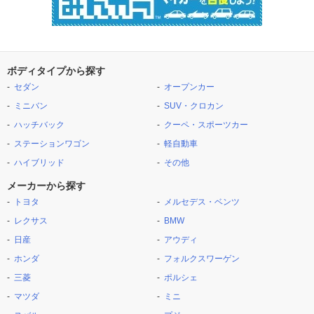
ボディタイプから探す
セダン
オープンカー
ミニバン
SUV・クロカン
ハッチバック
クーペ・スポーツカー
ステーションワゴン
軽自動車
ハイブリッド
その他
メーカーから探す
トヨタ
メルセデス・ベンツ
レクサス
BMW
日産
アウディ
ホンダ
フォルクスワーゲン
三菱
ポルシェ
マツダ
ミニ