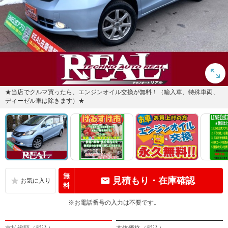
★当店でクルマ買ったら、エンジンオイル交換が無料！（輸入車、特殊車両、
ディーゼル車は除きます）★
無
見積もり・在庫確認
料
※お電話番号の入力は不要です。
支払総額（税込）
本体価格（税込）