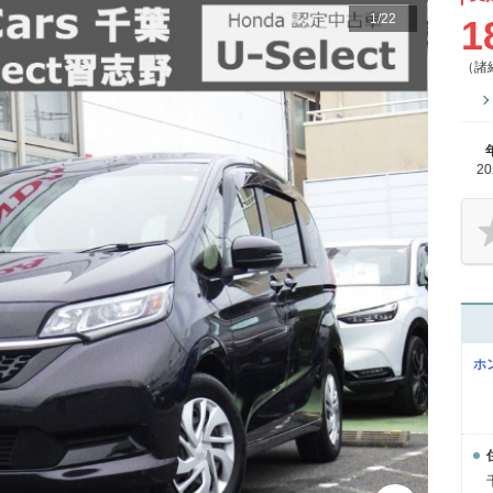
1
/
22
1
（諸
2
ホ