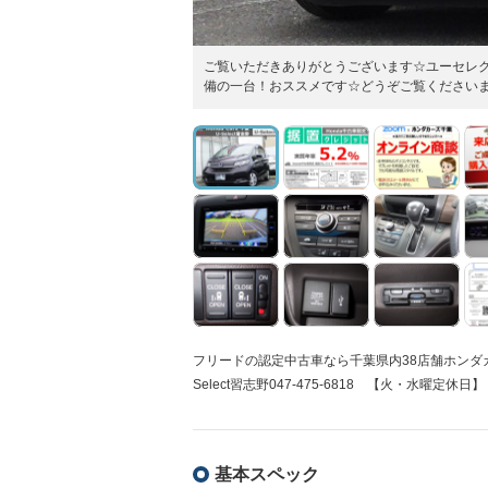
ご覧いただきありがとうございます☆ユーセレク
備の一台！おススメです☆どうぞご覧ください
フリードの認定中古車なら千葉県内38店舗ホンダ
Select習志野047-475-6818 【火・水曜定休日】
基本スペック