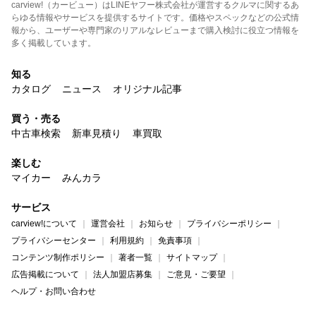
carview!（カービュー）はLINEヤフー株式会社が運営するクルマに関するあ
らゆる情報やサービスを提供するサイトです。価格やスペックなどの公式情
報から、ユーザーや専門家のリアルなレビューまで購入検討に役立つ情報を
多く掲載しています。
知る
カタログ
ニュース
オリジナル記事
買う・売る
中古車検索
新車見積り
車買取
楽しむ
マイカー
みんカラ
サービス
carview!について
運営会社
お知らせ
プライバシーポリシー
プライバシーセンター
利用規約
免責事項
コンテンツ制作ポリシー
著者一覧
サイトマップ
広告掲載について
法人加盟店募集
ご意見・ご要望
ヘルプ・お問い合わせ