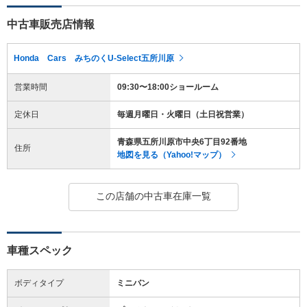
中古車販売店情報
Honda Cars みちのくU-Select五所川原
営業時間
09:30〜18:00ショールーム
定休日
毎週月曜日・火曜日（土日祝営業）
青森県五所川原市中央6丁目92番地
住所
地図を見る（Yahoo!マップ）
この店舗の中古車在庫一覧
車種スペック
ボディタイプ
ミニバン