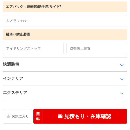
エアバック：運転席/助手席/サイド/-
カメラ：-/-/-/-
横滑り防止装置
アイドリングストップ
盗難防止装置
快適装備
インテリア
エクステリア
無
見積もり・在庫確認
料