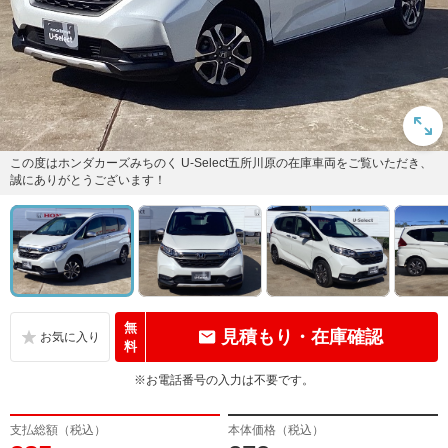
この度はホンダカーズみちのく U-Select五所川原の在庫車両をご覧いただき、
誠にありがとうございます！
無
見積もり・在庫確認
料
※お電話番号の入力は不要です。
支払総額（税込）
本体価格（税込）