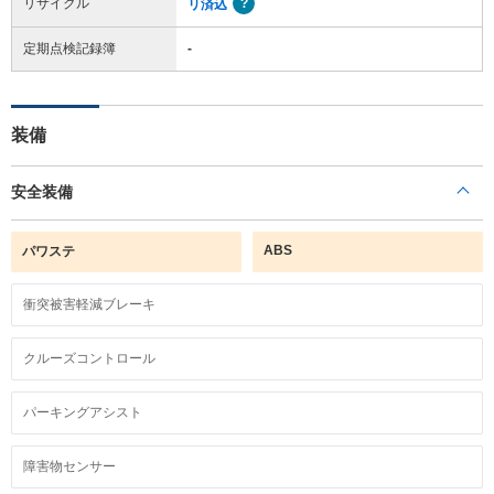
リサイクル
リ済込
定期点検記録簿
-
装備
安全装備
ABS
パワステ
衝突被害軽減ブレーキ
クルーズコントロール
パーキングアシスト
障害物センサー