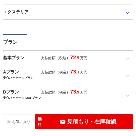
エクステリア
プラン
72
基本プラン
支払総額（税込）
.5
万円
73
Aプラン
支払総額（税込）
.3
万円
安心パッケージプラン
73
Bプラン
支払総額（税込）
.9
万円
安心パッケージ+JAFプラン
無
見積もり・在庫確認
料