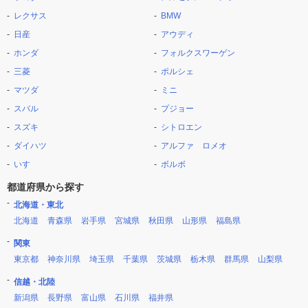
レクサス
BMW
日産
アウディ
ホンダ
フォルクスワーゲン
三菱
ポルシェ
マツダ
ミニ
スバル
プジョー
スズキ
シトロエン
ダイハツ
アルファ ロメオ
いすゞ
ボルボ
都道府県から探す
北海道・東北
北海道
青森県
岩手県
宮城県
秋田県
山形県
福島県
関東
東京都
神奈川県
埼玉県
千葉県
茨城県
栃木県
群馬県
山梨県
信越・北陸
新潟県
長野県
富山県
石川県
福井県