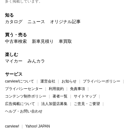
多く掲載しています。
知る
カタログ
ニュース
オリジナル記事
買う・売る
中古車検索
新車見積り
車買取
楽しむ
マイカー
みんカラ
サービス
carview!について
運営会社
お知らせ
プライバシーポリシー
プライバシーセンター
利用規約
免責事項
コンテンツ制作ポリシー
著者一覧
サイトマップ
広告掲載について
法人加盟店募集
ご意見・ご要望
ヘルプ・お問い合わせ
carview!
Yahoo! JAPAN