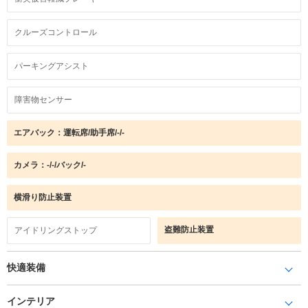
クルーズコントロール
パーキングアシスト
障害物センサー
エアバック：運転席/助手席/-/-
カメラ：-/-/バック/-
横滑り防止装置
盗難防止装置
アイドリングストップ
快適装備
インテリア