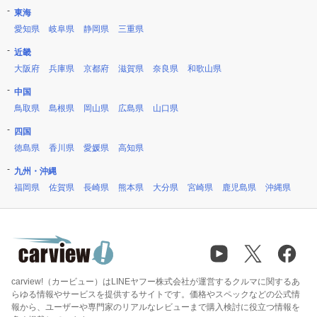
東海
愛知県
岐阜県
静岡県
三重県
近畿
大阪府
兵庫県
京都府
滋賀県
奈良県
和歌山県
中国
鳥取県
島根県
岡山県
広島県
山口県
四国
徳島県
香川県
愛媛県
高知県
九州・沖縄
福岡県
佐賀県
長崎県
熊本県
大分県
宮崎県
鹿児島県
沖縄県
carview!（カービュー）はLINEヤフー株式会社が運営するクルマに関するあ
らゆる情報やサービスを提供するサイトです。価格やスペックなどの公式情
報から、ユーザーや専門家のリアルなレビューまで購入検討に役立つ情報を