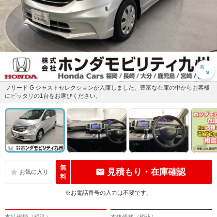
フリード G ジャストセレクションが入庫しました。豊富な在庫の中からお客様
にピッタリの1台をお選びください。
無
見積もり・在庫確認
料
※お電話番号の入力は不要です。
支払総額（税込）
本体価格（税込）