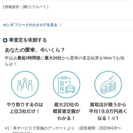
[ 情報提供：(株)リクルート ]
ホンダ フリードのカタログを見る
車査定を依頼する
あなたの愛車、今いくら？
申込み
最短3時間後
に
最大20社
から愛車の査定結果をWebでお知
らせ！
※1：本サービスで実施のアンケートより （回答期間：2023年6月〜