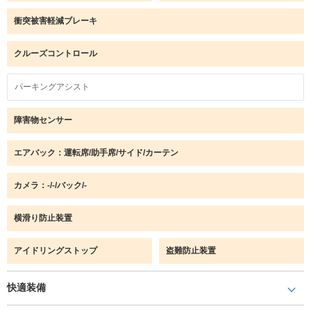
衝突被害軽減ブレーキ
クルーズコントロール
パーキングアシスト
障害物センサー
エアバック：運転席/助手席/サイド/カーテン
カメラ：-/-/バック/-
横滑り防止装置
アイドリングストップ
盗難防止装置
快適装備