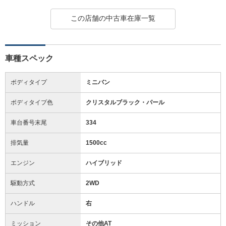
この店舗の中古車在庫一覧
車種スペック
ボディタイプ
ミニバン
ボディタイプ色
クリスタルブラック・パール
車台番号末尾
334
排気量
1500cc
エンジン
ハイブリッド
駆動方式
2WD
ハンドル
右
ミッション
その他AT