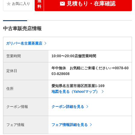
無
見積もり・在庫確認
料
中古車販売店情報
ガリバー名古屋茶屋店
営業時間
10:00〜20:00店舗営業時間
年中無休 お気軽にご来場ください♪⇒0078-60
定休日
03-828608
愛知県名古屋市港区西茶屋1-169
住所
地図を見る（Yahoo!マップ）
クーポン情報
クーポン詳細を見る
フェア情報
フェア情報詳細を見る