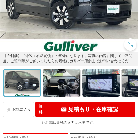
【右斜前】『外装：右斜前側』の画像になります。写真の内容に関してご不明
点、ご質問等がございましたらお気軽にガリバー店舗までお問い合わせくださ
い。
無
見積もり・在庫確認
料
※お電話番号の入力は不要です。
支払総額（税込）
本体価格（税込）