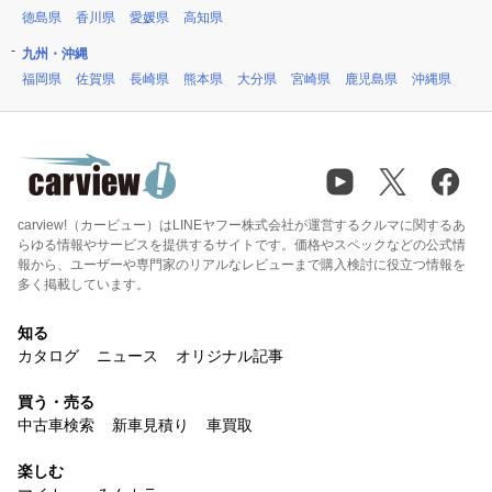
徳島県
香川県
愛媛県
高知県
九州・沖縄
福岡県
佐賀県
長崎県
熊本県
大分県
宮崎県
鹿児島県
沖縄県
carview!（カービュー）はLINEヤフー株式会社が運営するクルマに関するあ
らゆる情報やサービスを提供するサイトです。価格やスペックなどの公式情
報から、ユーザーや専門家のリアルなレビューまで購入検討に役立つ情報を
多く掲載しています。
知る
カタログ
ニュース
オリジナル記事
買う・売る
中古車検索
新車見積り
車買取
楽しむ