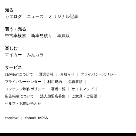
知る
カタログ
ニュース
オリジナル記事
買う・売る
中古車検索
新車見積り
車買取
楽しむ
マイカー
みんカラ
サービス
carview!について
運営会社
お知らせ
プライバシーポリシー
プライバシーセンター
利用規約
免責事項
コンテンツ制作ポリシー
著者一覧
サイトマップ
広告掲載について
法人加盟店募集
ご意見・ご要望
ヘルプ・お問い合わせ
carview!
Yahoo! JAPAN