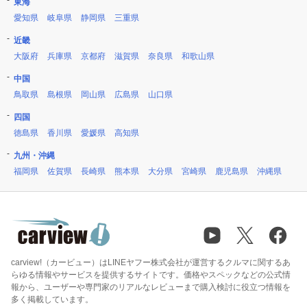
東海
愛知県
岐阜県
静岡県
三重県
近畿
大阪府
兵庫県
京都府
滋賀県
奈良県
和歌山県
中国
鳥取県
島根県
岡山県
広島県
山口県
四国
徳島県
香川県
愛媛県
高知県
九州・沖縄
福岡県
佐賀県
長崎県
熊本県
大分県
宮崎県
鹿児島県
沖縄県
carview!（カービュー）はLINEヤフー株式会社が運営するクルマに関するあ
らゆる情報やサービスを提供するサイトです。価格やスペックなどの公式情
報から、ユーザーや専門家のリアルなレビューまで購入検討に役立つ情報を
多く掲載しています。