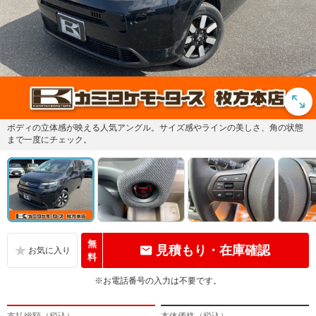
ボディの立体感が映える人気アングル。サイズ感やラインの美しさ、角の状態
まで一度にチェック。
無
見積もり・在庫確認
料
※お電話番号の入力は不要です。
支払総額（税込）
本体価格（税込）