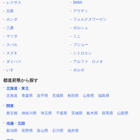
レクサス
BMW
日産
アウディ
ホンダ
フォルクスワーゲン
三菱
ポルシェ
マツダ
ミニ
スバル
プジョー
スズキ
シトロエン
ダイハツ
アルファ ロメオ
いすゞ
ボルボ
都道府県から探す
北海道・東北
北海道
青森県
岩手県
宮城県
秋田県
山形県
福島県
関東
東京都
神奈川県
埼玉県
千葉県
茨城県
栃木県
群馬県
山梨県
信越・北陸
新潟県
長野県
富山県
石川県
福井県