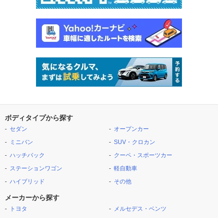
ボディタイプから探す
セダン
オープンカー
ミニバン
SUV・クロカン
ハッチバック
クーペ・スポーツカー
ステーションワゴン
軽自動車
ハイブリッド
その他
メーカーから探す
トヨタ
メルセデス・ベンツ