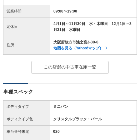
営業時間
09:00〜19:00
4月1日～11月30日 水・木曜日 12月1日～3
定休日
月31日 水曜日
大阪府枚方市池之宮2-30-6
住所
地図を見る（Yahoo!マップ）
この店舗の中古車在庫一覧
車種スペック
ボディタイプ
ミニバン
ボディタイプ色
クリスタルブラック・パール
車台番号末尾
020