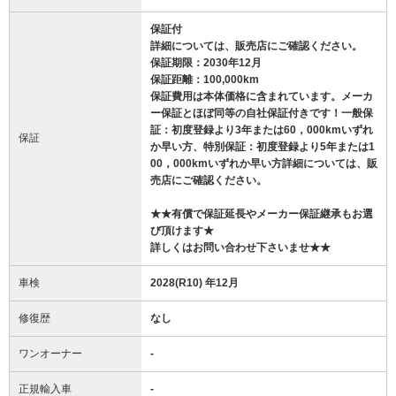
保証付
詳細については、販売店にご確認ください。
保証期限：2030年12月
保証距離：100,000km
保証費用は本体価格に含まれています。メーカ
ー保証とほぼ同等の自社保証付きです！一般保
証：初度登録より3年または60，000kmいずれ
保証
か早い方、特別保証：初度登録より5年または1
00，000kmいずれか早い方詳細については、販
売店にご確認ください。
★★有償で保証延長やメーカー保証継承もお選
び頂けます★
詳しくはお問い合わせ下さいませ★★
車検
2028(R10) 年12月
修復歴
なし
ワンオーナー
-
正規輸入車
-