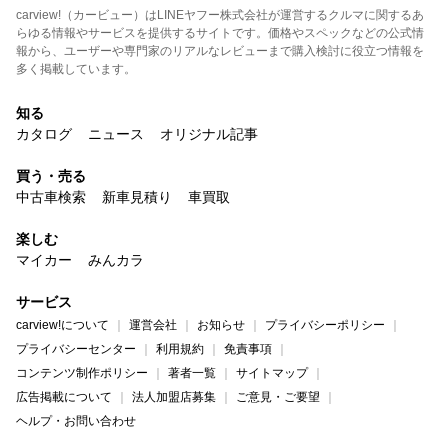
carview!（カービュー）はLINEヤフー株式会社が運営するクルマに関するあ
らゆる情報やサービスを提供するサイトです。価格やスペックなどの公式情
報から、ユーザーや専門家のリアルなレビューまで購入検討に役立つ情報を
多く掲載しています。
知る
カタログ
ニュース
オリジナル記事
買う・売る
中古車検索
新車見積り
車買取
楽しむ
マイカー
みんカラ
サービス
carview!について
運営会社
お知らせ
プライバシーポリシー
プライバシーセンター
利用規約
免責事項
コンテンツ制作ポリシー
著者一覧
サイトマップ
広告掲載について
法人加盟店募集
ご意見・ご要望
ヘルプ・お問い合わせ