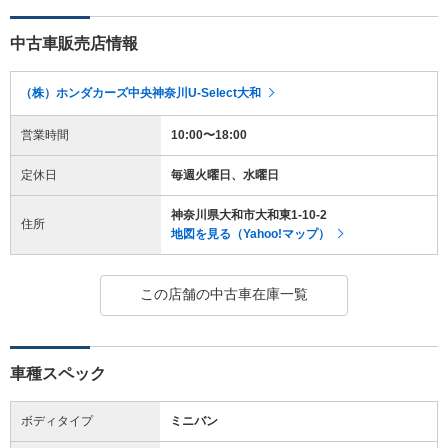
中古車販売店情報
（株）ホンダカーズ中央神奈川U-Select大和
営業時間
10:00〜18:00
定休日
毎週火曜日、水曜日
神奈川県大和市大和東1-10-2
住所
地図を見る（Yahoo!マップ）
この店舗の中古車在庫一覧
車種スペック
ボディタイプ
ミニバン