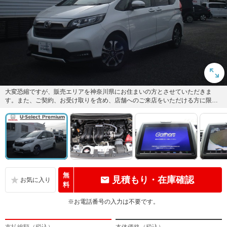
大変恐縮ですが、販売エリアを神奈川県にお住まいの方とさせていただきま
す。また、ご契約、お受け取りを含め、店舗へのご来店をいただける方に限ら
せていただきます。ご協力、よろし...
無
見積もり・在庫確認
料
※お電話番号の入力は不要です。
支払総額（税込）
本体価格（税込）