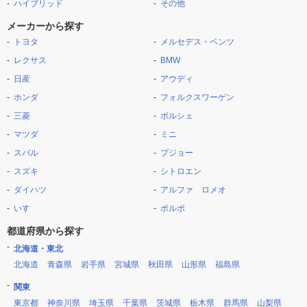
ハイブリッド
その他
メーカーから探す
トヨタ
メルセデス・ベンツ
レクサス
BMW
日産
アウディ
ホンダ
フォルクスワーゲン
三菱
ポルシェ
マツダ
ミニ
スバル
プジョー
スズキ
シトロエン
ダイハツ
アルファ ロメオ
いすゞ
ボルボ
都道府県から探す
北海道・東北
北海道
青森県
岩手県
宮城県
秋田県
山形県
福島県
関東
東京都
神奈川県
埼玉県
千葉県
茨城県
栃木県
群馬県
山梨県