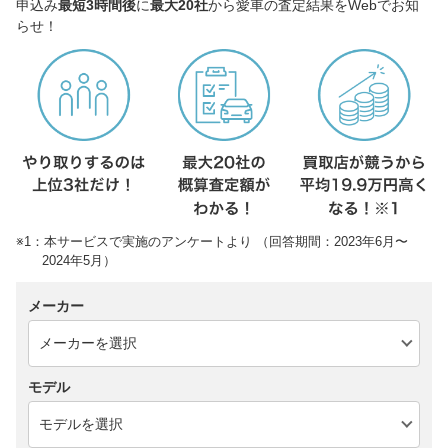
申込み
最短3時間後
に
最大20社
から愛車の査定結果をWebでお知
らせ！
※1：本サービスで実施のアンケートより （回答期間：2023年6月〜
2024年5月）
メーカー
モデル