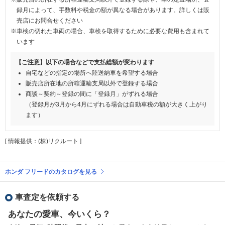
録月によって、手数料や税金の額が異なる場合があります。詳しくは販
売店にお問合せください
※車検の切れた車両の場合、車検を取得するために必要な費用も含まれて
います
【ご注意】以下の場合などで支払総額が変わります
自宅などの指定の場所へ陸送納車を希望する場合
販売店所在地の所轄運輸支局以外で登録する場合
商談～契約～登録の間に「登録月」がずれる場合
（登録月が3月から4月にずれる場合は自動車税の額が大きく上がり
ます）
[ 情報提供：(株)リクルート ]
ホンダ フリードのカタログを見る
車査定を依頼する
あなたの愛車、今いくら？