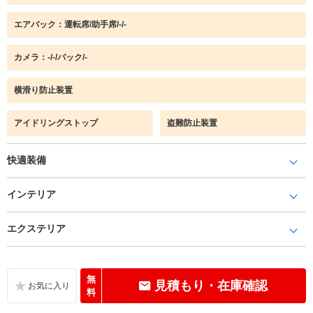
エアバック：運転席/助手席/-/-
カメラ：-/-/バック/-
横滑り防止装置
アイドリングストップ
盗難防止装置
快適装備
インテリア
エクステリア
無
見積もり・在庫確認
料