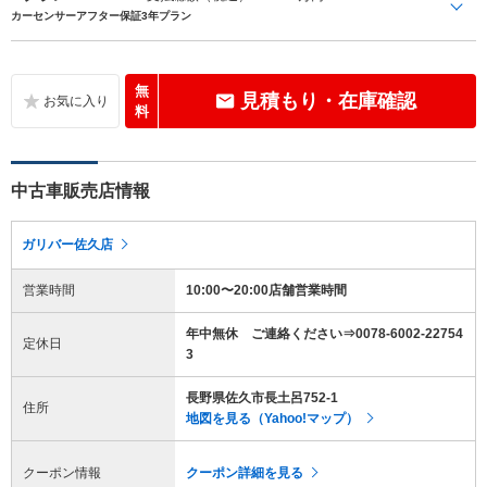
カーセンサーアフター保証3年プラン
無
見積もり・在庫確認
料
中古車販売店情報
ガリバー佐久店
営業時間
10:00〜20:00店舗営業時間
年中無休 ご連絡ください⇒0078-6002-22754
定休日
3
長野県佐久市長土呂752-1
住所
地図を見る（Yahoo!マップ）
クーポン情報
クーポン詳細を見る