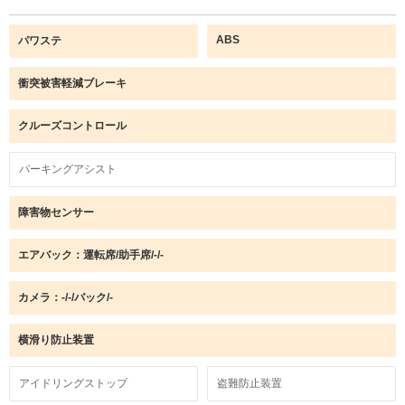
ABS
パワステ
衝突被害軽減ブレーキ
クルーズコントロール
パーキングアシスト
障害物センサー
エアバック：運転席/助手席/-/-
カメラ：-/-/バック/-
横滑り防止装置
アイドリングストップ
盗難防止装置