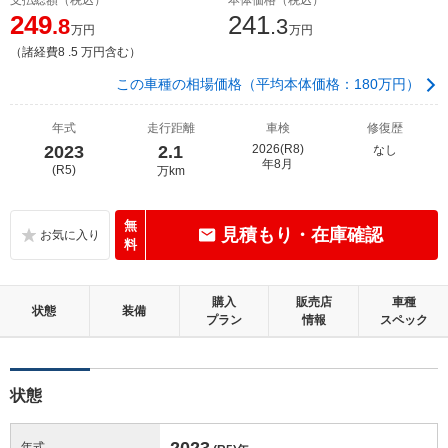
249
241
.8
.3
万円
万円
（諸経費8 .5 万円含む）
この車種の相場価格（平均本体価格：180万円）
年式
走行距離
車検
修復歴
2023
2.1
2026(R8)
なし
年8月
(R5)
万km
無
見積もり・在庫確認
料
購入
販売店
車種
状態
装備
プラン
情報
スペック
状態
2023
年式