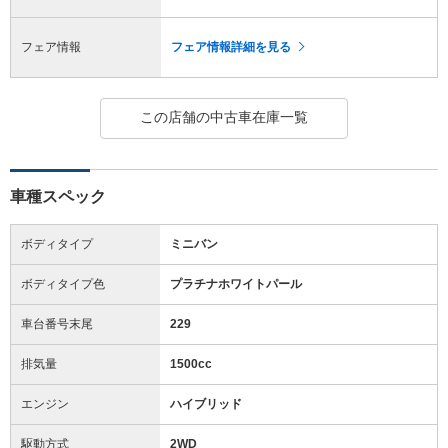
フェア情報
フェア情報詳細を見る
この店舗の中古車在庫一覧
車種スペック
ボディタイプ
ミニバン
ボディタイプ色
プラチナホワイトパール
車台番号末尾
229
排気量
1500cc
エンジン
ハイブリッド
駆動方式
2WD