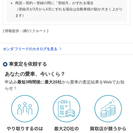
商談～契約～登録の間に「登録月」がずれる場合
（登録月が3月から4月にずれる場合は自動車税の額が大きく上がり
ます）
[ 情報提供：(株)リクルート ]
ホンダ フリードのカタログを見る
車査定を依頼する
あなたの愛車、今いくら？
申込み
最短3時間後
に
最大20社
から愛車の査定結果をWebでお知
らせ！