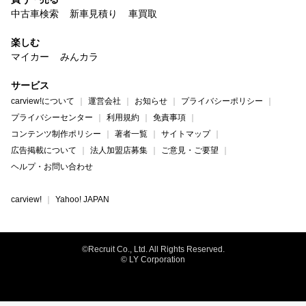
中古車検索
新車見積り
車買取
楽しむ
マイカー
みんカラ
サービス
carview!について
運営会社
お知らせ
プライバシーポリシー
プライバシーセンター
利用規約
免責事項
コンテンツ制作ポリシー
著者一覧
サイトマップ
広告掲載について
法人加盟店募集
ご意見・ご要望
ヘルプ・お問い合わせ
carview!
Yahoo! JAPAN
©Recruit Co., Ltd. All Rights Reserved.
© LY Corporation