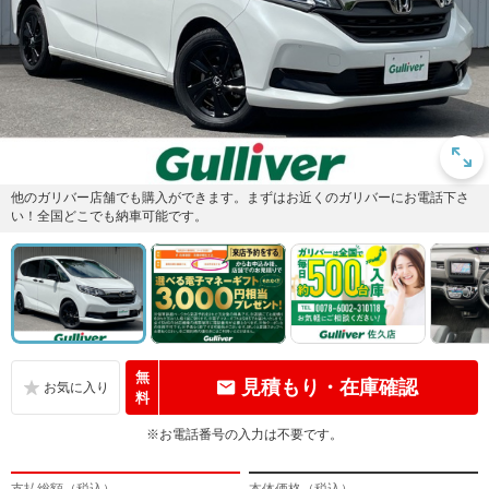
他のガリバー店舗でも購入ができます。まずはお近くのガリバーにお電話下さ
い！全国どこでも納車可能です。
無
見積もり・在庫確認
料
※お電話番号の入力は不要です。
支払総額（税込）
本体価格（税込）