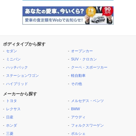
ボディタイプから探す
セダン
オープンカー
ミニバン
SUV・クロカン
ハッチバック
クーペ・スポーツカー
ステーションワゴン
軽自動車
ハイブリッド
その他
メーカーから探す
トヨタ
メルセデス・ベンツ
レクサス
BMW
日産
アウディ
ホンダ
フォルクスワーゲン
三菱
ポルシェ