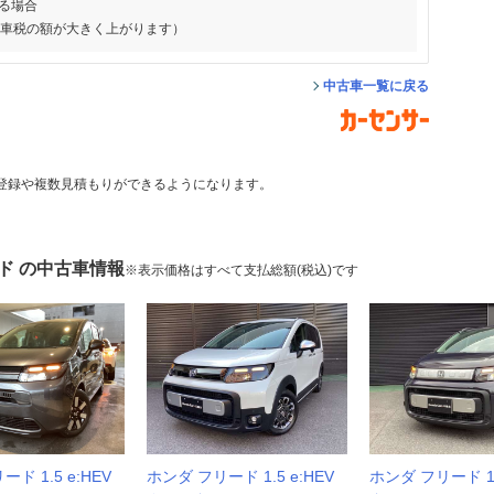
る場合
動車税の額が大きく上がります）
中古車一覧に戻る
登録や複数見積もりができるようになります。
ド の中古車情報
※表示価格はすべて支払総額(税込)です
ド 1.5 e:HEV
ホンダ フリード 1.5 e:HEV
ホンダ フリード 1