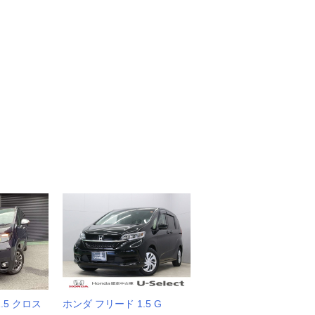
.5 クロス
ホンダ フリード 1.5 G