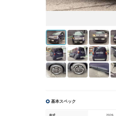
基本スペック
年式
2026