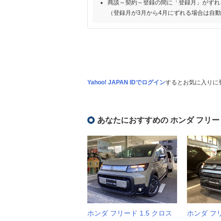
商談～契約～登録の間に「登録月」がずれ
（登録月が3月から4月にずれる場合は自
Yahoo! JAPAN IDでログイン
するとお気に入りに
あなたにおすすめの ホンダ フリー
ホンダ フリード 1.5 クロス
ホンダ フリー