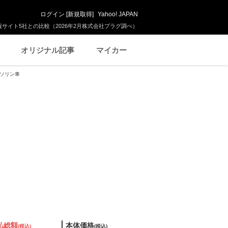
ログイン
[
新規取得
]
Yahoo! JAPAN
サイト5社との比較（2026年2月株式会社プラグ調べ）
オリジナル記事
マイカー
ガソリン車
払総額
本体価格
(税込)
(税込)