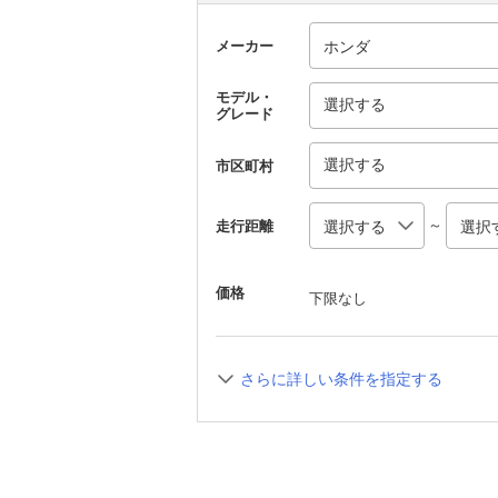
メーカー
モデル・
選択する
グレード
選択する
市区町村
～
走行距離
価格
下限なし
さらに詳しい条件を指定する