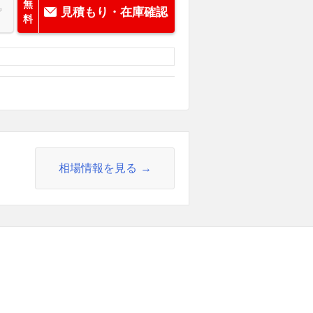
無
見積もり・在庫確認
料
相場情報を見る