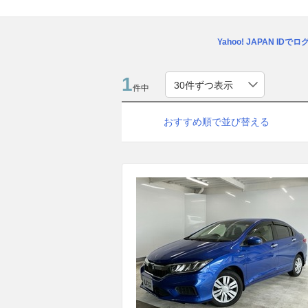
Yahoo! JAPAN IDで
1
件中
おすすめ順で並び替える