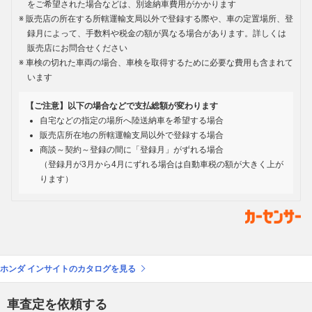
をご希望された場合などは、別途納車費用がかかります
販売店の所在する所轄運輸支局以外で登録する際や、車の定置場所、登
録月によって、手数料や税金の額が異なる場合があります。詳しくは
販売店にお問合せください
車検の切れた車両の場合、車検を取得するために必要な費用も含まれて
います
【ご注意】以下の場合などで支払総額が変わります
自宅などの指定の場所へ陸送納車を希望する場合
販売店所在地の所轄運輸支局以外で登録する場合
商談～契約～登録の間に「登録月」がずれる場合
（登録月が3月から4月にずれる場合は自動車税の額が大きく上が
ります）
ホンダ インサイトのカタログを見る
車査定を依頼する