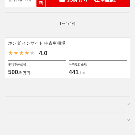
料
1
〜
1
/
1
件
ホンダ インサイト 中古車相場
4.0
平均本体価格：
平均走行距離：
500
441
.9
万円
km