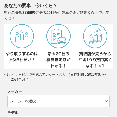
あなたの愛車、今いくら？
申込み
最短3時間後
に
最大20社
から愛車の査定結果をWebでお知
らせ！
※1：本サービスで実施のアンケートより （回答期間：2023年6月〜
2024年5月）
メーカー
モデル