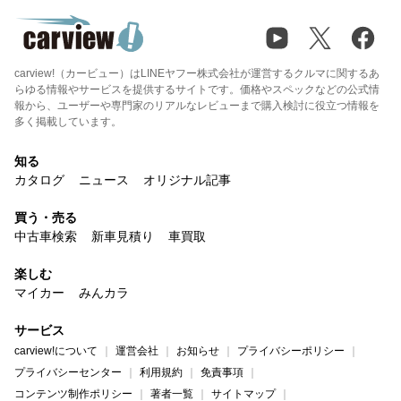
carview!（カービュー）はLINEヤフー株式会社が運営するクルマに関するあ
らゆる情報やサービスを提供するサイトです。価格やスペックなどの公式情
報から、ユーザーや専門家のリアルなレビューまで購入検討に役立つ情報を
多く掲載しています。
知る
カタログ
ニュース
オリジナル記事
買う・売る
中古車検索
新車見積り
車買取
楽しむ
マイカー
みんカラ
サービス
carview!について
運営会社
お知らせ
プライバシーポリシー
プライバシーセンター
利用規約
免責事項
コンテンツ制作ポリシー
著者一覧
サイトマップ