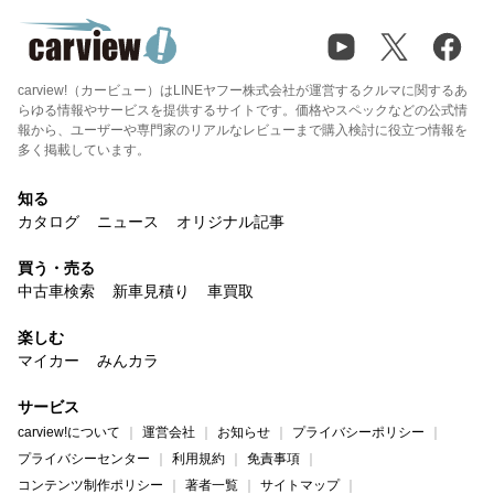
carview!（カービュー）はLINEヤフー株式会社が運営するクルマに関するあ
らゆる情報やサービスを提供するサイトです。価格やスペックなどの公式情
報から、ユーザーや専門家のリアルなレビューまで購入検討に役立つ情報を
多く掲載しています。
知る
カタログ
ニュース
オリジナル記事
買う・売る
中古車検索
新車見積り
車買取
楽しむ
マイカー
みんカラ
サービス
carview!について
運営会社
お知らせ
プライバシーポリシー
プライバシーセンター
利用規約
免責事項
コンテンツ制作ポリシー
著者一覧
サイトマップ