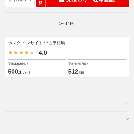
料
1
〜
1
/
1
件
ホンダ インサイト 中古車相場
4.0
平均本体価格：
平均走行距離：
500
512
.1
万円
km