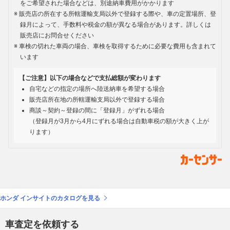
をご希望された場合などは、別途納車費用がかかります
販売店の所在する所轄運輸支局以外で登録する際や、車の定置場所、登
録月によって、手数料や税金の額が異なる場合があります。詳しくは
販売店にお問合せください
車検の切れた車両の場合、車検を取得するために必要な費用も含まれて
います
【ご注意】以下の場合などで支払総額が変わります
自宅などの指定の場所へ陸送納車を希望する場合
販売店所在地の所轄運輸支局以外で登録する場合
商談～契約～登録の間に「登録月」がずれる場合
（登録月が3月から4月にずれる場合は自動車税の額が大きく上が
ります）
ホンダ インサイトのカタログを見る
車査定を依頼する