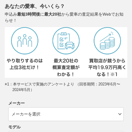
あなたの愛車、今いくら？
申込み
最短3時間後
に
最大20社
から愛車の査定結果をWebでお知
らせ！
※1：本サービスで実施のアンケートより （回答期間：2023年6月〜
2024年5月）
メーカー
モデル