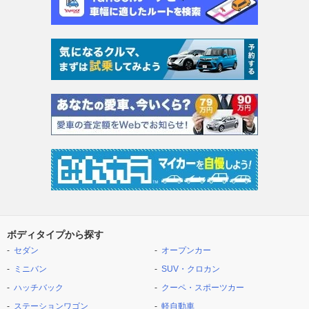
ボディタイプから探す
セダン
オープンカー
ミニバン
SUV・クロカン
ハッチバック
クーペ・スポーツカー
ステーションワゴン
軽自動車