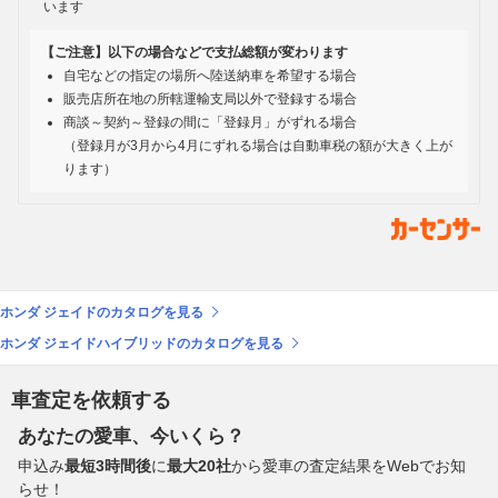
います
【ご注意】以下の場合などで支払総額が変わります
自宅などの指定の場所へ陸送納車を希望する場合
販売店所在地の所轄運輸支局以外で登録する場合
商談～契約～登録の間に「登録月」がずれる場合
（登録月が3月から4月にずれる場合は自動車税の額が大きく上が
ります）
ホンダ ジェイドのカタログを見る
ホンダ ジェイドハイブリッドのカタログを見る
車査定を依頼する
あなたの愛車、今いくら？
申込み
最短3時間後
に
最大20社
から愛車の査定結果をWebでお知
らせ！