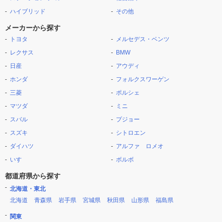
ハイブリッド
その他
メーカーから探す
トヨタ
メルセデス・ベンツ
レクサス
BMW
日産
アウディ
ホンダ
フォルクスワーゲン
三菱
ポルシェ
マツダ
ミニ
スバル
プジョー
スズキ
シトロエン
ダイハツ
アルファ ロメオ
いすゞ
ボルボ
都道府県から探す
北海道・東北
北海道
青森県
岩手県
宮城県
秋田県
山形県
福島県
関東