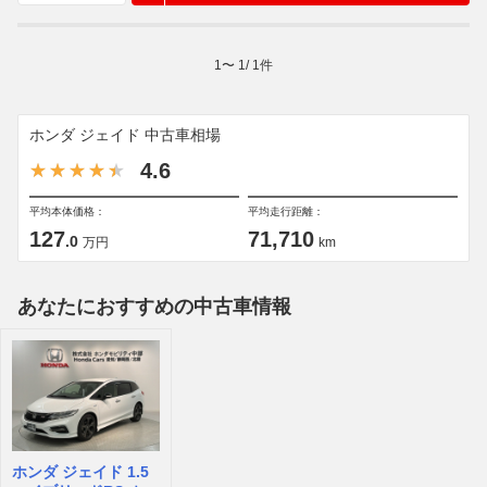
1
〜
1
/
1
件
ホンダ ジェイド 中古車相場
4.6
平均本体価格：
平均走行距離：
127
71,710
.0
万円
km
あなたにおすすめの中古車情報
ホンダ ジェイド 1.5