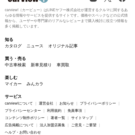
carview!（カービュー）はLINEヤフー株式会社が運営するクルマに関するあ
らゆる情報やサービスを提供するサイトです。価格やスペックなどの公式情
報から、ユーザーや専門家のリアルなレビューまで購入検討に役立つ情報を
多く掲載しています。
知る
カタログ
ニュース
オリジナル記事
買う・売る
中古車検索
新車見積り
車買取
楽しむ
マイカー
みんカラ
サービス
carview!について
運営会社
お知らせ
プライバシーポリシー
プライバシーセンター
利用規約
免責事項
コンテンツ制作ポリシー
著者一覧
サイトマップ
広告掲載について
法人加盟店募集
ご意見・ご要望
ヘルプ・お問い合わせ