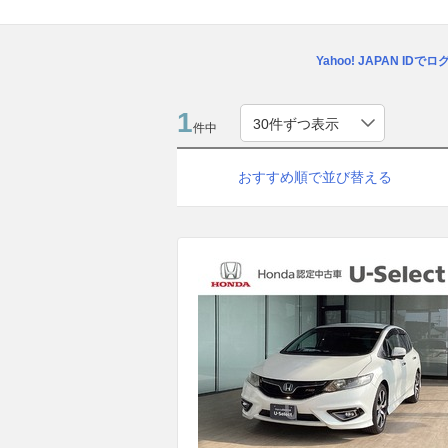
Yahoo! JAPAN IDで
1
件中
おすすめ順で並び替える