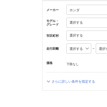
メーカー
モデル・
選択する
グレード
選択する
市区町村
～
走行距離
価格
下限なし
さらに詳しい条件を指定する