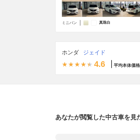
真珠白
ミニバン
ホンダ
ジェイド
4.6
平均本体価格
あなたが閲覧した中古車を見