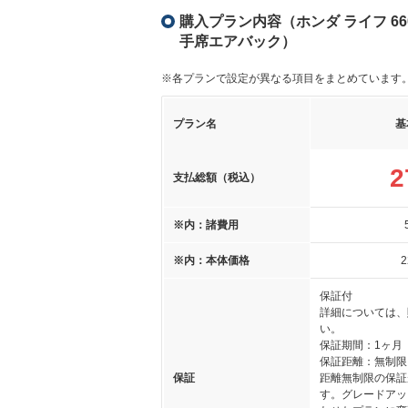
購入プラン内容（ホンダ ライフ 6
手席エアバック）
※各プランで設定が異なる項目をまとめています
プラン名
基
2
支払総額（税込）
※内：諸費用
※内：本体価格
2
保証付
詳細については、
い。
保証期間：1ヶ月
保証距離：無制限
保証
距離無制限の保証
す。グレードアッ