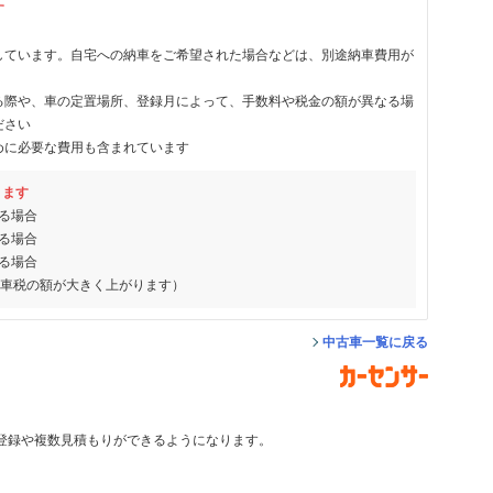
す
しています。自宅への納車をご希望された場合などは、別途納車費用が
る際や、車の定置場所、登録月によって、手数料や税金の額が異なる場
ださい
めに必要な費用も含まれています
ります
る場合
る場合
る場合
動車税の額が大きく上がります）
中古車一覧に戻る
登録や複数見積もりができるようになります。