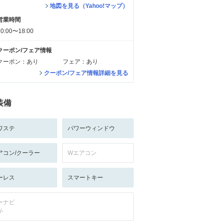
地図を見る（Yahoo!マップ）
営業時間
10:00〜18:00
クーポン/フェア情報
クーポン：あり
フェア：あり
クーポン/フェア情報詳細を見る
装備
ワステ
パワーウィンドウ
アコン/クーラー
Wエアコン
ーレス
スマートキー
ーナビ
/-