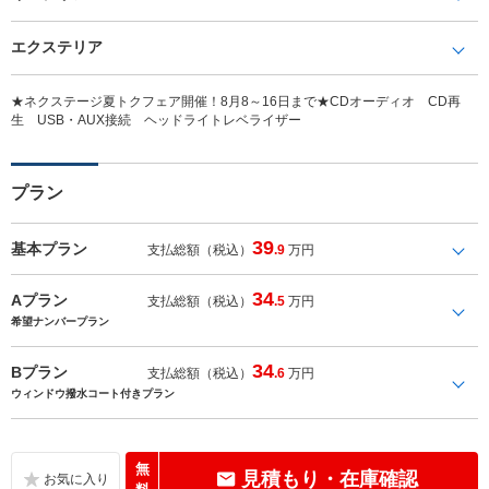
エクステリア
★ネクステージ夏トクフェア開催！8月8～16日まで★CDオーディオ CD再
生 USB・AUX接続 ヘッドライトレベライザー
プラン
39
基本プラン
支払総額（税込）
.9
万円
34
Aプラン
支払総額（税込）
.5
万円
希望ナンバープラン
34
Bプラン
支払総額（税込）
.6
万円
ウィンドウ撥水コート付きプラン
無
見積もり・在庫確認