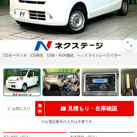
CDオーディオ CD再生 USB・AUX接続 ヘッドライトレベライザー
無
見積もり・在庫確認
料
※お電話番号の入力は不要です。
支払総額（税込）
本体価格（税込）