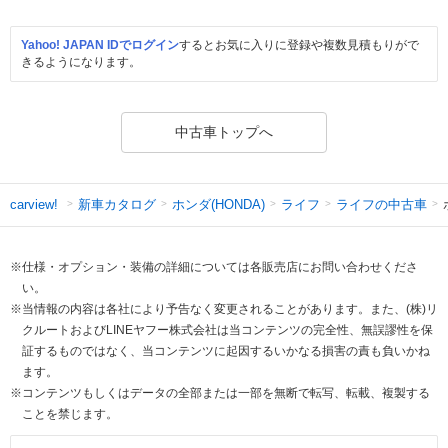
Yahoo! JAPAN IDでログイン
するとお気に入りに登録や複数見積もりがで
きるようになります。
中古車トップへ
新車カタログ
ホンダ(HONDA)
ライフ
ライフの中古車
carview!
※仕様・オプション・装備の詳細については各販売店にお問い合わせくださ
い。
※当情報の内容は各社により予告なく変更されることがあります。また、(株)リ
クルートおよびLINEヤフー株式会社は当コンテンツの完全性、無誤謬性を保
証するものではなく、当コンテンツに起因するいかなる損害の責も負いかね
ます。
※コンテンツもしくはデータの全部または一部を無断で転写、転載、複製する
ことを禁じます。