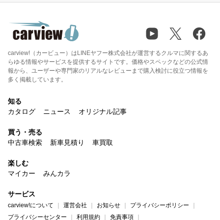
carview!（カービュー）はLINEヤフー株式会社が運営するクルマに関するあ
らゆる情報やサービスを提供するサイトです。価格やスペックなどの公式情
報から、ユーザーや専門家のリアルなレビューまで購入検討に役立つ情報を
多く掲載しています。
知る
カタログ
ニュース
オリジナル記事
買う・売る
中古車検索
新車見積り
車買取
楽しむ
マイカー
みんカラ
サービス
carview!について
運営会社
お知らせ
プライバシーポリシー
プライバシーセンター
利用規約
免責事項