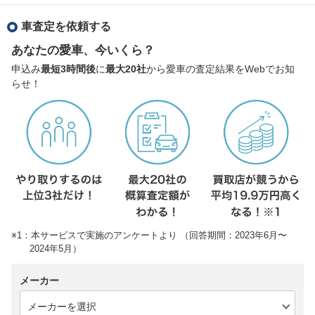
車査定を依頼する
あなたの愛車、今いくら？
申込み
最短3時間後
に
最大20社
から愛車の査定結果をWebでお知
らせ！
※1：本サービスで実施のアンケートより （回答期間：2023年6月〜
2024年5月）
メーカー