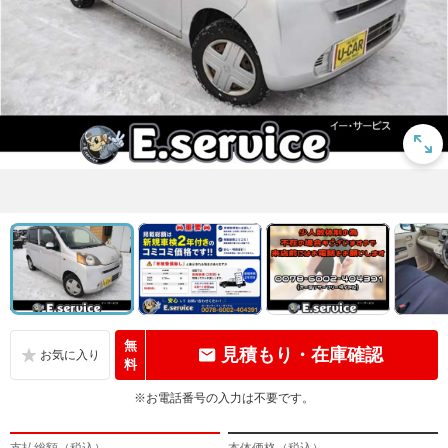
無
見積もり・在庫確認
料
※お電話番号の入力は不要です。
支払総額（税込）
本体価格（税込）