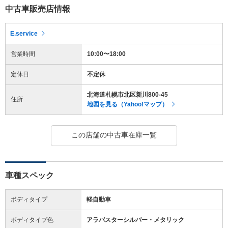
中古車販売店情報
E.service
営業時間
10:00〜18:00
定休日
不定休
北海道札幌市北区新川800-45
住所
地図を見る（Yahoo!マップ）
この店舗の中古車在庫一覧
車種スペック
ボディタイプ
軽自動車
ボディタイプ色
アラバスターシルバー・メタリック