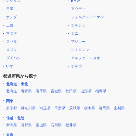
レクサス
BMW
日産
アウディ
ホンダ
フォルクスワーゲン
三菱
ポルシェ
マツダ
ミニ
スバル
プジョー
スズキ
シトロエン
ダイハツ
アルファ ロメオ
いすゞ
ボルボ
都道府県から探す
北海道・東北
北海道
青森県
岩手県
宮城県
秋田県
山形県
福島県
関東
東京都
神奈川県
埼玉県
千葉県
茨城県
栃木県
群馬県
山梨県
信越・北陸
新潟県
長野県
富山県
石川県
福井県
東海