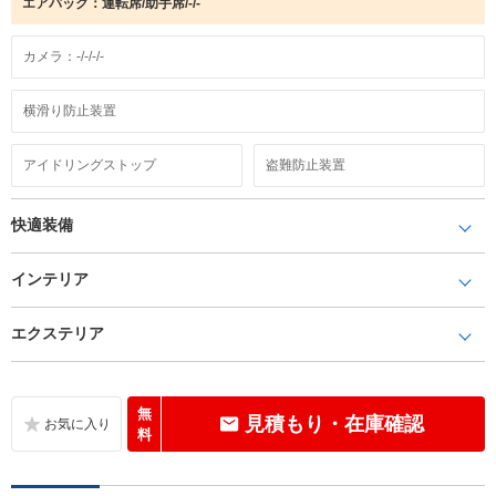
エアバック：運転席/助手席/-/-
カメラ：-/-/-/-
横滑り防止装置
アイドリングストップ
盗難防止装置
快適装備
インテリア
エクステリア
無
見積もり・在庫確認
料