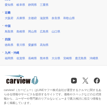
愛知県
岐阜県
静岡県
三重県
近畿
大阪府
兵庫県
京都府
滋賀県
奈良県
和歌山県
中国
鳥取県
島根県
岡山県
広島県
山口県
四国
徳島県
香川県
愛媛県
高知県
九州・沖縄
福岡県
佐賀県
長崎県
熊本県
大分県
宮崎県
鹿児島県
沖縄県
carview!（カービュー）はLINEヤフー株式会社が運営するクルマに関するあ
らゆる情報やサービスを提供するサイトです。価格やスペックなどの公式情
報から、ユーザーや専門家のリアルなレビューまで購入検討に役立つ情報を
多く掲載しています。