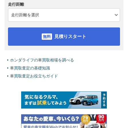
走行距離
見積りスタート
ホンダライフの車買取相場を調べる
車買取査定の基礎知識
車買取査定お役立ちガイド