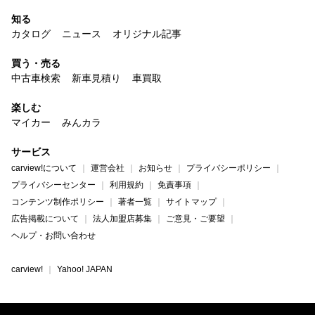
知る
カタログ
ニュース
オリジナル記事
買う・売る
中古車検索
新車見積り
車買取
楽しむ
マイカー
みんカラ
サービス
carview!について
運営会社
お知らせ
プライバシーポリシー
プライバシーセンター
利用規約
免責事項
コンテンツ制作ポリシー
著者一覧
サイトマップ
広告掲載について
法人加盟店募集
ご意見・ご要望
ヘルプ・お問い合わせ
carview!
Yahoo! JAPAN