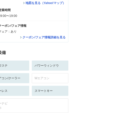
地図を見る（Yahoo!マップ）
営業時間
09:00〜19:00
クーポン/フェア情報
フェア：あり
クーポン/フェア情報詳細を見る
装備
ワステ
パワーウィンドウ
アコン/クーラー
Wエアコン
ーレス
スマートキー
ーナビ
/-