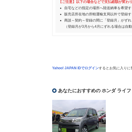
【ご注意】以下の場合などで支払総額が変わ
自宅などの指定の場所へ陸送納車を希望す
販売店所在地の所轄運輸支局以外で登録す
商談～契約～登録の間に「登録月」がずれ
（登録月が3月から4月にずれる場合は自
Yahoo! JAPAN IDでログイン
するとお気に入りに
あなたにおすすめの ホンダ ライフ