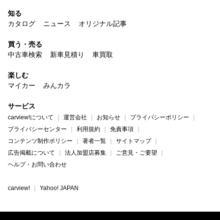
知る
カタログ
ニュース
オリジナル記事
買う・売る
中古車検索
新車見積り
車買取
楽しむ
マイカー
みんカラ
サービス
carview!について
運営会社
お知らせ
プライバシーポリシー
プライバシーセンター
利用規約
免責事項
コンテンツ制作ポリシー
著者一覧
サイトマップ
広告掲載について
法人加盟店募集
ご意見・ご要望
ヘルプ・お問い合わせ
carview!
Yahoo! JAPAN