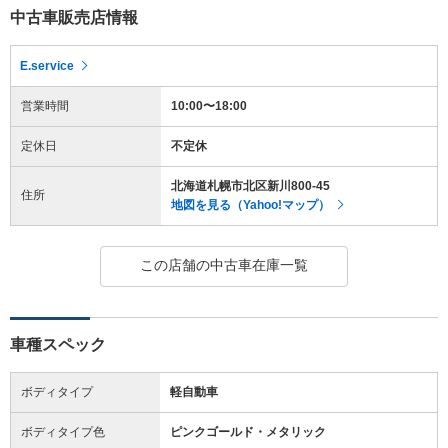
中古車販売店情報
E.service
営業時間
10:00〜18:00
定休日
不定休
北海道札幌市北区新川800-45
住所
地図を見る（Yahoo!マップ）
この店舗の中古車在庫一覧
車種スペック
ボディタイプ
軽自動車
ボディタイプ色
ピンクゴールド・メタリック