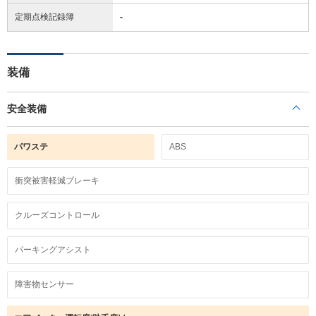
定期点検記録簿
-
装備
安全装備
パワステ
ABS
衝突被害軽減ブレーキ
クルーズコントロール
パーキングアシスト
障害物センサー