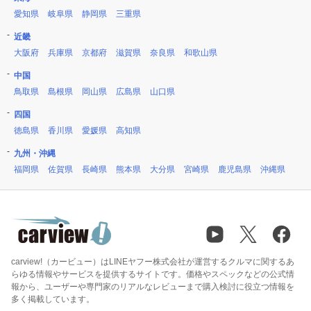
愛知県
岐阜県
静岡県
三重県
近畿
大阪府
兵庫県
京都府
滋賀県
奈良県
和歌山県
中国
鳥取県
島根県
岡山県
広島県
山口県
四国
徳島県
香川県
愛媛県
高知県
九州・沖縄
福岡県
佐賀県
長崎県
熊本県
大分県
宮崎県
鹿児島県
沖縄県
carview!（カービュー）はLINEヤフー株式会社が運営するクルマに関するあ
らゆる情報やサービスを提供するサイトです。価格やスペックなどの公式情
報から、ユーザーや専門家のリアルなレビューまで購入検討に役立つ情報を
多く掲載しています。