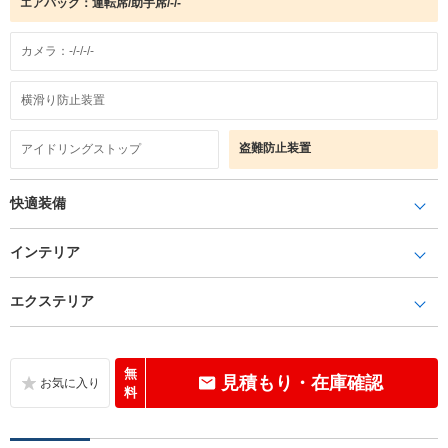
エアバック：運転席/助手席/-/-
カメラ：-/-/-/-
横滑り防止装置
盗難防止装置
アイドリングストップ
快適装備
インテリア
エクステリア
無
見積もり・在庫確認
料