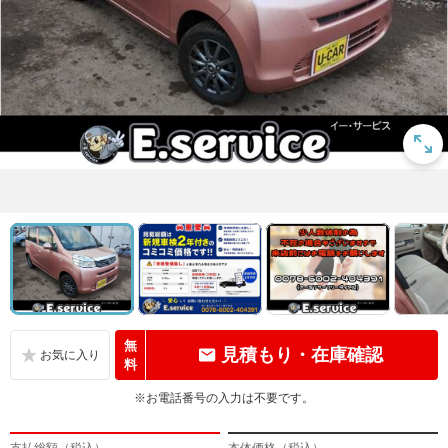
無
見積もり・在庫確認
料
※お電話番号の入力は不要です。
支払総額（税込）
本体価格（税込）