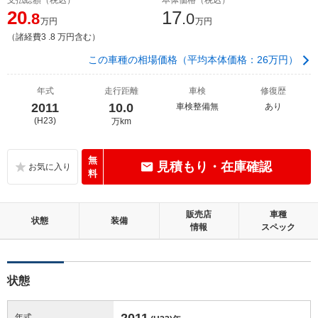
20
17
.8
.0
万円
万円
（諸経費3 .8 万円含む）
この車種の相場価格（平均本体価格：26万円）
年式
走行距離
車検
修復歴
2011
10.0
車検整備無
あり
(H23)
万km
無
見積もり・在庫確認
料
販売店
車種
状態
装備
情報
スペック
状態
2011
年式