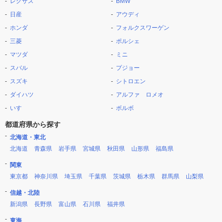
レクサス
BMW
日産
アウディ
ホンダ
フォルクスワーゲン
三菱
ポルシェ
マツダ
ミニ
スバル
プジョー
スズキ
シトロエン
ダイハツ
アルファ ロメオ
いすゞ
ボルボ
都道府県から探す
北海道・東北
北海道
青森県
岩手県
宮城県
秋田県
山形県
福島県
関東
東京都
神奈川県
埼玉県
千葉県
茨城県
栃木県
群馬県
山梨県
信越・北陸
新潟県
長野県
富山県
石川県
福井県
東海