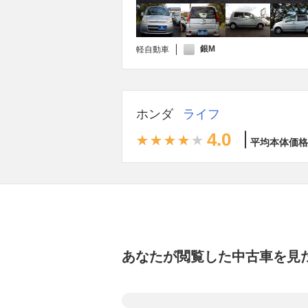
銀M
軽自動車
ホンダ
ライフ
4.0
平均本体価格
あなたが閲覧した中古車を見