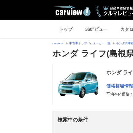
トップ
360°ビュー
カタ
carview!
中古車トップ
メーカー一覧
ホンダの車
ホンダ ライフ(島根
ホンダ ラ
価格相場情報
平均本体価格
検索中の条件