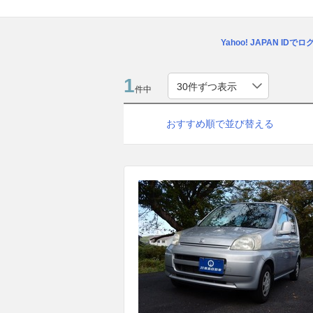
Yahoo! JAPAN IDで
1
件中
おすすめ順で並び替える