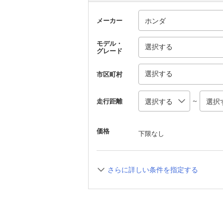
メーカー
モデル・
選択する
グレード
選択する
市区町村
～
走行距離
価格
下限なし
さらに詳しい条件を指定する