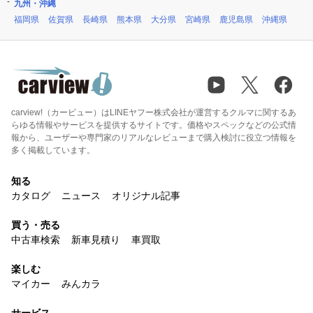
九州・沖縄
福岡県
佐賀県
長崎県
熊本県
大分県
宮崎県
鹿児島県
沖縄県
carview!（カービュー）はLINEヤフー株式会社が運営するクルマに関するあ
らゆる情報やサービスを提供するサイトです。価格やスペックなどの公式情
報から、ユーザーや専門家のリアルなレビューまで購入検討に役立つ情報を
多く掲載しています。
知る
カタログ
ニュース
オリジナル記事
買う・売る
中古車検索
新車見積り
車買取
楽しむ
マイカー
みんカラ
サービス