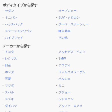
ボディタイプから探す
セダン
オープンカー
ミニバン
SUV・クロカン
ハッチバック
クーペ・スポーツカー
ステーションワゴン
軽自動車
ハイブリッド
その他
メーカーから探す
トヨタ
メルセデス・ベンツ
レクサス
BMW
日産
アウディ
ホンダ
フォルクスワーゲン
三菱
ポルシェ
マツダ
ミニ
スバル
プジョー
スズキ
シトロエン
ダイハツ
アルファ ロメオ