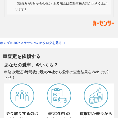
（登録月が3月から4月にずれる場合は自動車税の額が大きく上が
ります）
ホンダ N-BOXスラッシュのカタログを見る
車査定を依頼する
あなたの愛車、今いくら？
申込み
最短3時間後
に
最大20社
から愛車の査定結果をWebでお知
らせ！