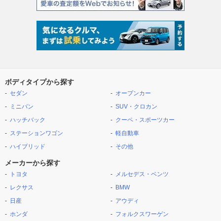
ボディタイプから探す
セダン
オープンカー
ミニバン
SUV・クロカン
ハッチバック
クーペ・スポーツカー
ステーションワゴン
軽自動車
ハイブリッド
その他
メーカーから探す
トヨタ
メルセデス・ベンツ
レクサス
BMW
日産
アウディ
ホンダ
フォルクスワーゲン