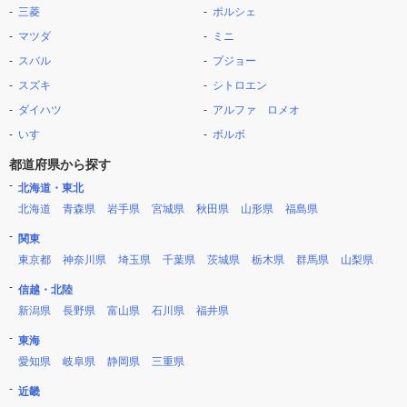
三菱
ポルシェ
マツダ
ミニ
スバル
プジョー
スズキ
シトロエン
ダイハツ
アルファ ロメオ
いすゞ
ボルボ
都道府県から探す
北海道・東北
北海道
青森県
岩手県
宮城県
秋田県
山形県
福島県
関東
東京都
神奈川県
埼玉県
千葉県
茨城県
栃木県
群馬県
山梨県
信越・北陸
新潟県
長野県
富山県
石川県
福井県
東海
愛知県
岐阜県
静岡県
三重県
近畿