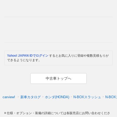
Yahoo! JAPAN IDでログイン
するとお気に入りに登録や複数見積もりが
できるようになります。
中古車トップへ
新車カタログ
ホンダ(HONDA)
N-BOXスラッシュ
N-B
carview!
仕様・オプション・装備の詳細については各販売店にお問い合わせくださ