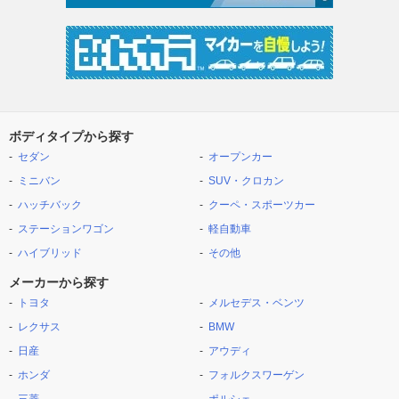
ボディタイプから探す
セダン
オープンカー
ミニバン
SUV・クロカン
ハッチバック
クーペ・スポーツカー
ステーションワゴン
軽自動車
ハイブリッド
その他
メーカーから探す
トヨタ
メルセデス・ベンツ
レクサス
BMW
日産
アウディ
ホンダ
フォルクスワーゲン