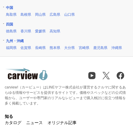
中国
鳥取県
島根県
岡山県
広島県
山口県
四国
徳島県
香川県
愛媛県
高知県
九州・沖縄
福岡県
佐賀県
長崎県
熊本県
大分県
宮崎県
鹿児島県
沖縄県
carview!（カービュー）はLINEヤフー株式会社が運営するクルマに関するあ
らゆる情報やサービスを提供するサイトです。価格やスペックなどの公式情
報から、ユーザーや専門家のリアルなレビューまで購入検討に役立つ情報を
多く掲載しています。
知る
カタログ
ニュース
オリジナル記事