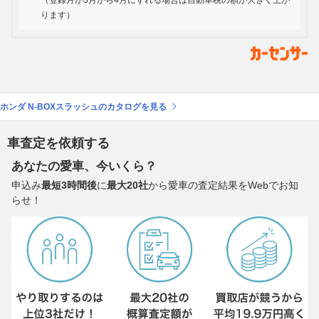
（登録月が3月から4月にずれる場合は自動車税の額が大きく上が
ります）
ホンダ N-BOXスラッシュのカタログを見る
車査定を依頼する
あなたの愛車、今いくら？
申込み
最短3時間後
に
最大20社
から愛車の査定結果をWebでお知
らせ！