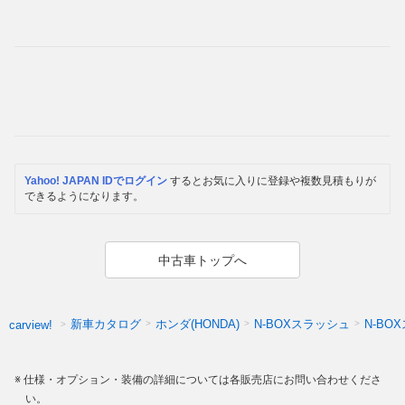
Yahoo! JAPAN IDでログイン
するとお気に入りに登録や複数見積もりが
できるようになります。
中古車トップへ
新車カタログ
ホンダ(HONDA)
N-BOXスラッシュ
N-B
carview!
仕様・オプション・装備の詳細については各販売店にお問い合わせくださ
い。