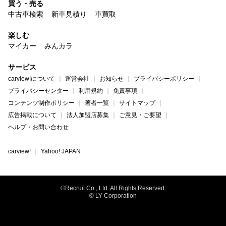
買う・売る
中古車検索
新車見積り
車買取
楽しむ
マイカー
みんカラ
サービス
carview!について
運営会社
お知らせ
プライバシーポリシー
プライバシーセンター
利用規約
免責事項
コンテンツ制作ポリシー
著者一覧
サイトマップ
広告掲載について
法人加盟店募集
ご意見・ご要望
ヘルプ・お問い合わせ
carview!
Yahoo! JAPAN
©Recruit Co., Ltd. All Rights Reserved.
© LY Corporation