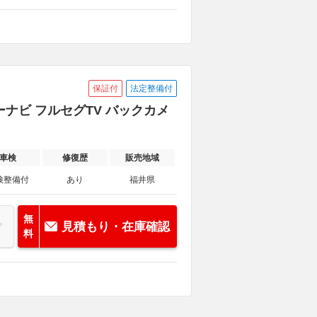
保証付
法定整備付
リーナビ フルセグTV バックカメ
車検
修復歴
販売地域
検整備付
あり
福井県
無
見積もり・在庫確認
料