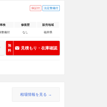
保証付
法定整備付
車検
修復歴
販売地域
検整備付
なし
福井県
無
見積もり・在庫確認
料
相場情報を見る