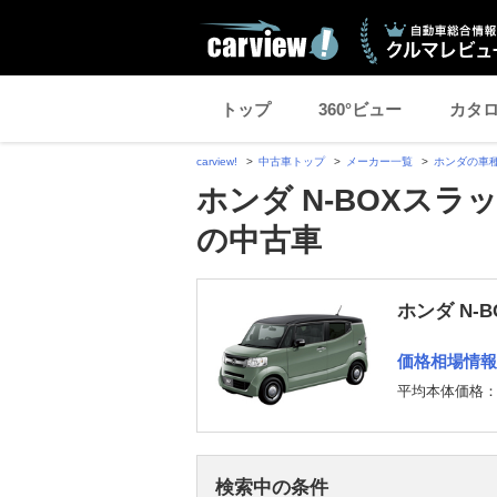
トップ
360°ビュー
カタ
carview!
中古車トップ
メーカー一覧
ホンダの車
ホンダ N-BOXスラ
の中古車
ホンダ N-
価格相場情報
平均本体価格
検索中の条件