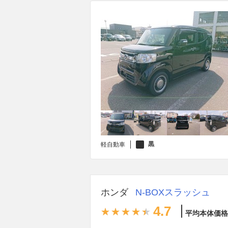
黒
軽自動車
ホンダ
N-BOXスラッシュ
4.7
平均本体価格