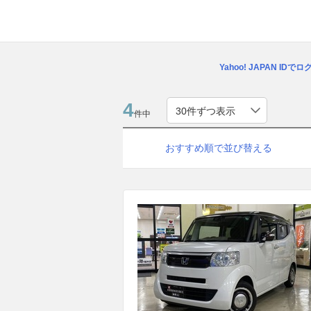
Yahoo! JAPAN IDで
4
件中
おすすめ順で並び替える