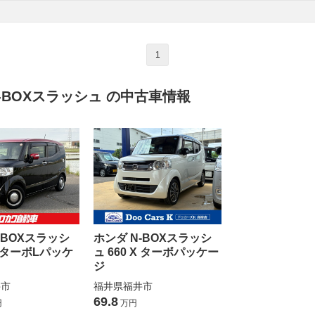
1
-BOXスラッシュ の中古車情報
-BOXスラッシ
ホンダ N-BOXスラッシ
 G ターボLパッケ
ュ 660 X ターボパッケー
ジ
井市
福井県福井市
69.8
円
万円