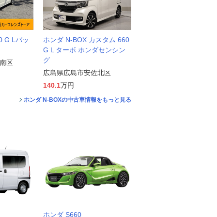
0 G Lパッ
ホンダ N-BOX カスタム 660
G L ターボ ホンダセンシン
グ
南区
広島県広島市安佐北区
140.1
万円
ホンダ N-BOXの中古車情報をもっと見る
ホンダ S660