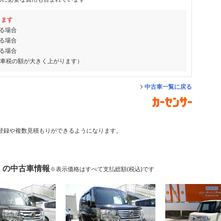
ります
る場合
る場合
る場合
動車税の額が大きく上がります）
中古車一覧に戻る
登録や複数見積もりができるようになります。
X の中古車情報
※表示価格はすべて支払総額(税込)です