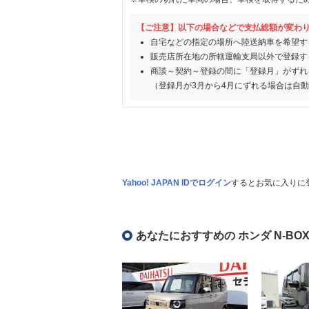
【ご注意】以下の場合などで支払総額が変わ
自宅などの指定の場所へ陸送納車を希望す
販売店所在地の所轄運輸支局以外で登録す
商談～契約～登録の間に「登録月」がずれ
（登録月が3月から4月にずれる場合は自
Yahoo! JAPAN IDでログイン
するとお気に入りに
あなたにおすすめの ホンダ N-BO