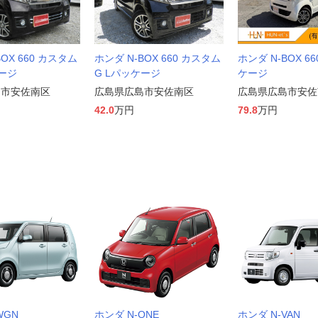
BOX 660 カスタム
ホンダ N-BOX 660 カスタム
ホンダ N-BOX 66
ケージ
G Lパッケージ
ケージ
島市安佐南区
広島県広島市安佐南区
広島県広島市安佐
42.0
万円
79.8
万円
WGN
ホンダ N-ONE
ホンダ N-VAN