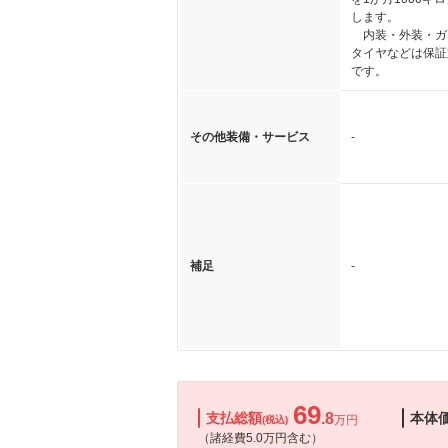
します。
内装・外装・ガ
タイヤなどは保証
です。
その他装備・サービス
-
補足
-
69
支払総額
.8
本体
万円
(税込)
（諸経費5.0万円含む）