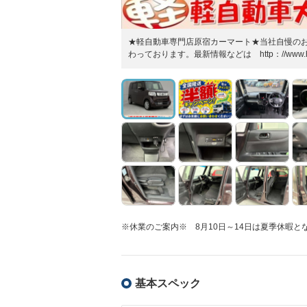
★軽自動車専門店原宿カーマート★当社自慢の
わっております。最新情報などは http：//www.ha
※休業のご案内※ 8月10日～14日は夏季休暇
基本スペック