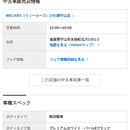
中古車販売店情報
WECARS（ウィーカーズ）びわ湖守山店
営業時間
10:00〜20:00
滋賀県守山市水保町北川1351-2
住所
地図を見る（Yahoo!マップ）
フェア情報
フェア情報詳細を見る
この店舗の中古車在庫一覧
車種スペック
ボディタイプ
軽自動車
ボディタイプ色
プレミアムホワイト・パールIIブラック