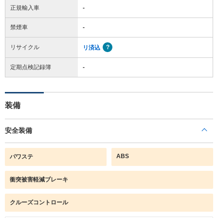
正規輸入車
-
禁煙車
-
リサイクル
リ済込
定期点検記録簿
-
装備
安全装備
ABS
パワステ
衝突被害軽減ブレーキ
クルーズコントロール