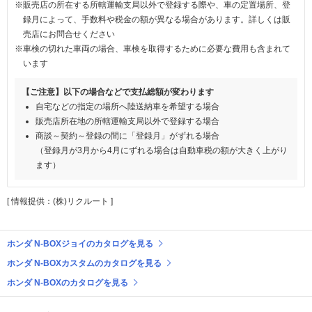
※販売店の所在する所轄運輸支局以外で登録する際や、車の定置場所、登
録月によって、手数料や税金の額が異なる場合があります。詳しくは販
売店にお問合せください
※車検の切れた車両の場合、車検を取得するために必要な費用も含まれて
います
【ご注意】以下の場合などで支払総額が変わります
自宅などの指定の場所へ陸送納車を希望する場合
販売店所在地の所轄運輸支局以外で登録する場合
商談～契約～登録の間に「登録月」がずれる場合
（登録月が3月から4月にずれる場合は自動車税の額が大きく上がり
ます）
[ 情報提供：(株)リクルート ]
ホンダ N-BOXジョイのカタログを見る
ホンダ N-BOXカスタムのカタログを見る
ホンダ N-BOXのカタログを見る