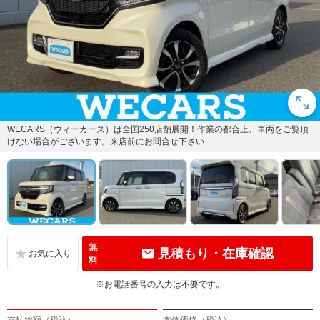
WECARS（ウィーカーズ）は全国250店舗展開！作業の都合上、車両をご覧頂
けない場合がございます。来店前にお問合せ下さい
無
見積もり・在庫確認
料
※お電話番号の入力は不要です。
支払総額（税込）
本体価格（税込）