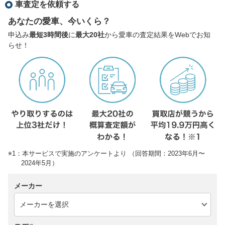
車査定を依頼する
あなたの愛車、今いくら？
申込み
最短3時間後
に
最大20社
から愛車の査定結果をWebでお知
らせ！
※1：本サービスで実施のアンケートより （回答期間：2023年6月〜
2024年5月）
メーカー