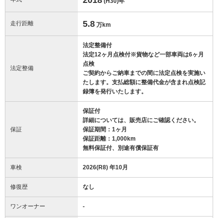
(H30)
年
5.8
走行距離
万km
法定整備付
法定12ヶ月点検付※貨物など一部車両は6ヶ月
点検
法定整備
ご契約からご納車までの間に法定点検を実施い
たします。支払総額に整備代金が含まれ点検記
録簿を発行いたします。
保証付
詳細については、販売店にご確認ください。
保証
保証期間：1ヶ月
保証距離：1,000km
無料保証付、別途有償保証有
車検
2026(R8) 年10月
修復歴
なし
ワンオーナー
-