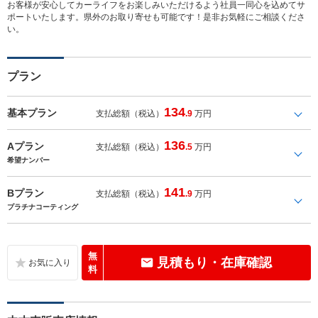
お客様が安心してカーライフをお楽しみいただけるよう社員一同心を込めてサ
ポートいたします。県外のお取り寄せも可能です！是非お気軽にご相談くださ
い。
プラン
134
基本プラン
支払総額（税込）
.9
万円
136
Aプラン
支払総額（税込）
.5
万円
希望ナンバー
141
Bプラン
支払総額（税込）
.9
万円
プラチナコーティング
無
見積もり・在庫確認
料