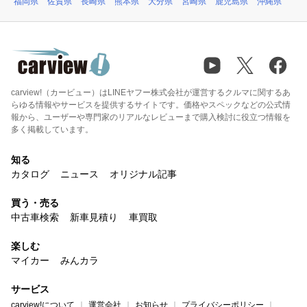
福岡県
佐賀県
長崎県
熊本県
大分県
宮崎県
鹿児島県
沖縄県
carview!（カービュー）はLINEヤフー株式会社が運営するクルマに関するあ
らゆる情報やサービスを提供するサイトです。価格やスペックなどの公式情
報から、ユーザーや専門家のリアルなレビューまで購入検討に役立つ情報を
多く掲載しています。
知る
カタログ
ニュース
オリジナル記事
買う・売る
中古車検索
新車見積り
車買取
楽しむ
マイカー
みんカラ
サービス
carview!について
運営会社
お知らせ
プライバシーポリシー