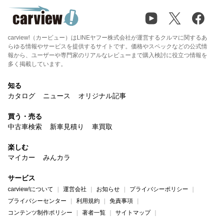
carview!（カービュー）はLINEヤフー株式会社が運営するクルマに関するあ
らゆる情報やサービスを提供するサイトです。価格やスペックなどの公式情
報から、ユーザーや専門家のリアルなレビューまで購入検討に役立つ情報を
多く掲載しています。
知る
カタログ
ニュース
オリジナル記事
買う・売る
中古車検索
新車見積り
車買取
楽しむ
マイカー
みんカラ
サービス
carview!について
運営会社
お知らせ
プライバシーポリシー
プライバシーセンター
利用規約
免責事項
コンテンツ制作ポリシー
著者一覧
サイトマップ