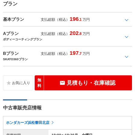
プラン
196
基本プラン
支払総額（税込）
.1
万円
202
Aプラン
支払総額（税込）
.8
万円
ボディーコーティングプラン
197
Bプラン
支払総額（税込）
.7
万円
SKATO360プラン
無
見積もり・在庫確認
料
中古車販売店情報
ホンダカーズ浜松磐田北店