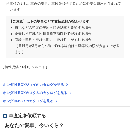
※車検の切れた車両の場合、車検を取得するために必要な費用も含まれて
います
【ご注意】以下の場合などで支払総額が変わります
自宅などの指定の場所へ陸送納車を希望する場合
販売店所在地の所轄運輸支局以外で登録する場合
商談～契約～登録の間に「登録月」がずれる場合
（登録月が3月から4月にずれる場合は自動車税の額が大きく上がり
ます）
[ 情報提供：(株)リクルート ]
ホンダ N-BOXジョイのカタログを見る
ホンダ N-BOXカスタムのカタログを見る
ホンダ N-BOXのカタログを見る
車査定を依頼する
あなたの愛車、今いくら？