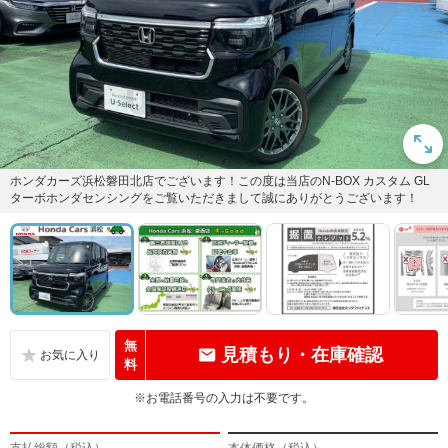
ホンダカーズ浜松磐田北店でございます！この度は当店のN-BOX カスタム GL
ターボホンダセンシングをご覧いただきまして誠にありがとうございます！
無
見積もり・在庫確認
料
※お電話番号の入力は不要です。
支払総額（税込）
本体価格（税込）