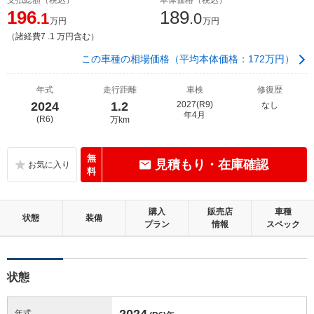
196
189
.1
.0
万円
万円
（諸経費7 .1 万円含む）
この車種の相場価格（平均本体価格：172万円）
年式
走行距離
車検
修復歴
2024
1.2
2027(R9)
なし
年4月
(R6)
万km
無
見積もり・在庫確認
料
購入
販売店
車種
状態
装備
プラン
情報
スペック
状態
2024
年式