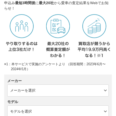
申込み
最短3時間後
に
最大20社
から愛車の査定結果をWebでお知
らせ！
※1：本サービスで実施のアンケートより （回答期間：2023年6月〜
2024年5月）
メーカー
モデル