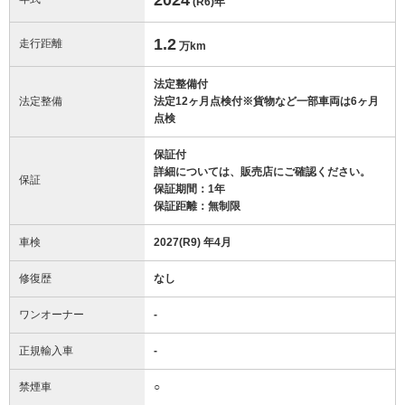
(R6)
年
1.2
走行距離
万km
法定整備付
法定整備
法定12ヶ月点検付※貨物など一部車両は6ヶ月
点検
保証付
詳細については、販売店にご確認ください。
保証
保証期間：1年
保証距離：無制限
車検
2027(R9) 年4月
修復歴
なし
ワンオーナー
-
正規輸入車
-
禁煙車
○