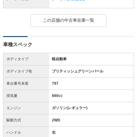
この店舗の中古車在庫一覧
車種スペック
ボディタイプ
軽自動車
ボディタイプ色
ブリティッシュグリーンパール
車台番号末尾
797
排気量
660cc
エンジン
ガソリン(レギュラー)
駆動方式
2WD
ハンドル
右