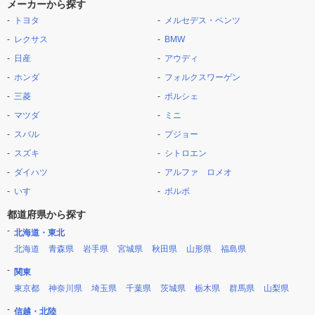
メーカーから探す
トヨタ
メルセデス・ベンツ
レクサス
BMW
日産
アウディ
ホンダ
フォルクスワーゲン
三菱
ポルシェ
マツダ
ミニ
スバル
プジョー
スズキ
シトロエン
ダイハツ
アルファ ロメオ
いすゞ
ボルボ
都道府県から探す
北海道・東北
北海道
青森県
岩手県
宮城県
秋田県
山形県
福島県
関東
東京都
神奈川県
埼玉県
千葉県
茨城県
栃木県
群馬県
山梨県
信越・北陸