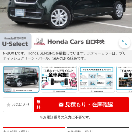
N-BOX Lです。Honda SENSINGを搭載しています。ボディーカラーは、ブリ
ティッシュグリーン・パール。深みのある緑色です。
無
見積もり・在庫確認
料
※お電話番号の入力は不要です。
支払総額（税込）
本体価格（税込）