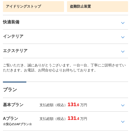
アイドリングストップ
盗難防止装置
快適装備
インテリア
エクステリア
ご覧いただき、誠にありがとうございます。一台一台、丁寧にご説明させてい
ただきます。お電話、お問合せ心よりお待ちしております。
プラン
131
基本プラン
支払総額（税込）
.6
万円
131
Aプラン
支払総額（税込）
.4
万円
☆安心のJAFプラン☆