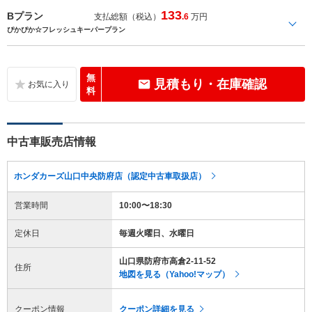
133
Bプラン
支払総額（税込）
.6
万円
ぴかぴか☆フレッシュキーパープラン
無
見積もり・在庫確認
料
中古車販売店情報
ホンダカーズ山口中央防府店（認定中古車取扱店）
営業時間
10:00〜18:30
定休日
毎週火曜日、水曜日
山口県防府市高倉2-11-52
住所
地図を見る（Yahoo!マップ）
クーポン情報
クーポン詳細を見る