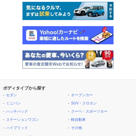
ボディタイプから探す
セダン
オープンカー
ミニバン
SUV・クロカン
ハッチバック
クーペ・スポーツカー
ステーションワゴン
軽自動車
ハイブリッド
その他