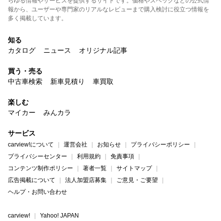
らゆる情報やサービスを提供するサイトです。価格やスペックなどの公式情
報から、ユーザーや専門家のリアルなレビューまで購入検討に役立つ情報を
多く掲載しています。
知る
カタログ
ニュース
オリジナル記事
買う・売る
中古車検索
新車見積り
車買取
楽しむ
マイカー
みんカラ
サービス
carview!について
運営会社
お知らせ
プライバシーポリシー
プライバシーセンター
利用規約
免責事項
コンテンツ制作ポリシー
著者一覧
サイトマップ
広告掲載について
法人加盟店募集
ご意見・ご要望
ヘルプ・お問い合わせ
carview!
Yahoo! JAPAN