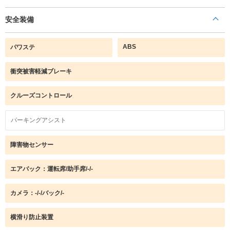
安全装備
ABS
パワステ
衝突被害軽減ブレーキ
クルーズコントロール
パーキングアシスト
障害物センサー
エアバック：運転席/助手席/-/-
カメラ：-/-/バック/-
横滑り防止装置