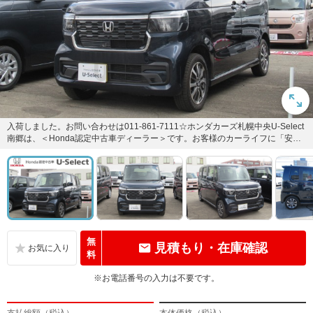
入荷しました。お問い合わせは011-861-7111☆ホンダカーズ札幌中央U-Select
南郷は、＜Honda認定中古車ディーラー＞です。お客様のカーライフに「安
心・信頼...
無
見積もり・在庫確認
料
※お電話番号の入力は不要です。
支払総額（税込）
本体価格（税込）