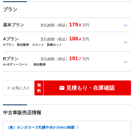
プラン
179
基本プラン
支払総額（税込）
.9
万円
188
Aプラン
支払総額（税込）
.4
万円
Aプラン 軽自動車 スカット 防錆セット
191
Bプラン
支払総額（税込）
.7
万円
A+ボディーコート 軽自動車
無
見積もり・在庫確認
料
中古車販売店情報
（株）ホンダカーズ札幌中央U-Select南郷