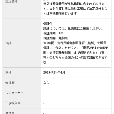
法定整備
当店は整備費用が支払総額に含まれておりま
す。☆お引渡し前に当社工場にて法定点検もし
くは車検整備を行います
保証付
詳細については、販売店にご確認ください。
保証期間：1年
保証距離：無制限
保証
☆1年間・走行距離無制限保証（無料）☆延長
保証にご加入いただくと、「最長2年または5年
間・走行距離無制限」まで保証できます（有
料）◎どちらも全国のホンダ店で対応できます
◎
車検
2027(R9) 年4月
修復歴
なし
ワンオーナー
-
正規輸入車
-
禁煙車
-