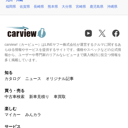
九州・沖縄
福岡県
佐賀県
長崎県
熊本県
大分県
宮崎県
鹿児島県
沖縄県
carview!（カービュー）はLINEヤフー株式会社が運営するクルマに関するあ
らゆる情報やサービスを提供するサイトです。価格やスペックなどの公式情
報から、ユーザーや専門家のリアルなレビューまで購入検討に役立つ情報を
多く掲載しています。
知る
カタログ
ニュース
オリジナル記事
買う・売る
中古車検索
新車見積り
車買取
楽しむ
マイカー
みんカラ
サービス