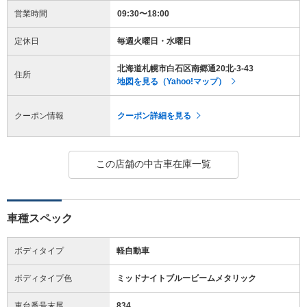
営業時間
09:30〜18:00
定休日
毎週火曜日・水曜日
北海道札幌市白石区南郷通20北-3-43
住所
地図を見る（Yahoo!マップ）
クーポン情報
クーポン詳細を見る
この店舗の中古車在庫一覧
車種スペック
ボディタイプ
軽自動車
ボディタイプ色
ミッドナイトブルービームメタリック
車台番号末尾
834