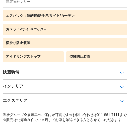
障害物センサー
エアバック：運転席/助手席/サイド/カーテン
カメラ：-/サイド/バック/-
横滑り防止装置
アイドリングストップ
盗難防止装置
快適装備
インテリア
エクステリア
当社グループ全展示車のご案内が可能です☆お問い合わせは011-861-7111まで
☆販売は北海道在住でご来店してお車を確認できる方とさせていただきます。