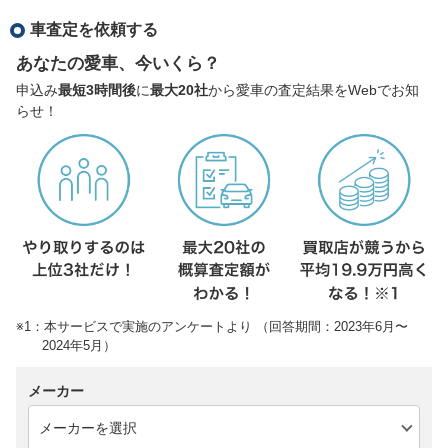
車査定を依頼する
あなたの愛車、今いくら？
申込み
最短3時間後
に
最大20社
から愛車の査定結果をWebでお知
らせ！
※1：本サービスで実施のアンケートより （回答期間：2023年6月〜
2024年5月）
メーカー