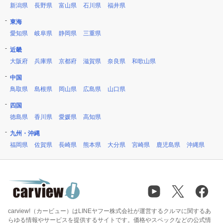
新潟県
長野県
富山県
石川県
福井県
東海
愛知県
岐阜県
静岡県
三重県
近畿
大阪府
兵庫県
京都府
滋賀県
奈良県
和歌山県
中国
鳥取県
島根県
岡山県
広島県
山口県
四国
徳島県
香川県
愛媛県
高知県
九州・沖縄
福岡県
佐賀県
長崎県
熊本県
大分県
宮崎県
鹿児島県
沖縄県
carview!（カービュー）はLINEヤフー株式会社が運営するクルマに関するあ
らゆる情報やサービスを提供するサイトです。価格やスペックなどの公式情