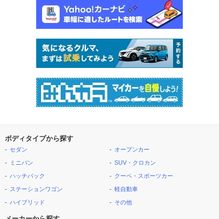
ボディタイプから探す
セダン
オープンカー
ミニバン
SUV・クロカン
ハッチバック
クーペ・スポーツカー
ステーションワゴン
軽自動車
ハイブリッド
その他
メーカーから探す