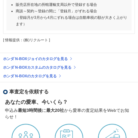
販売店所在地の所轄運輸支局以外で登録する場合
商談～契約～登録の間に「登録月」がずれる場合
（登録月が3月から4月にずれる場合は自動車税の額が大きく上がり
ます）
[ 情報提供：(株)リクルート ]
ホンダ N-BOXジョイのカタログを見る
ホンダ N-BOXカスタムのカタログを見る
ホンダ N-BOXのカタログを見る
車査定を依頼する
あなたの愛車、今いくら？
申込み
最短3時間後
に
最大20社
から愛車の査定結果をWebでお知
らせ！