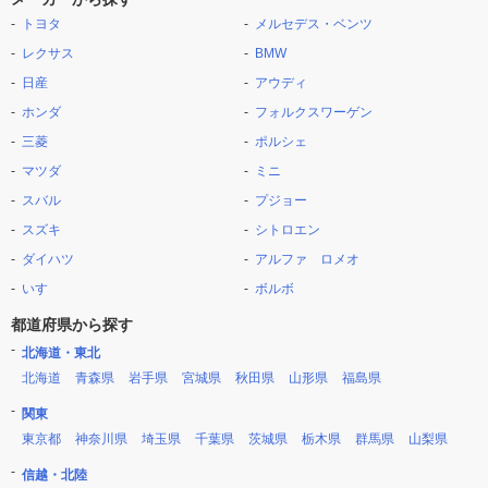
トヨタ
メルセデス・ベンツ
レクサス
BMW
日産
アウディ
ホンダ
フォルクスワーゲン
三菱
ポルシェ
マツダ
ミニ
スバル
プジョー
スズキ
シトロエン
ダイハツ
アルファ ロメオ
いすゞ
ボルボ
都道府県から探す
北海道・東北
北海道
青森県
岩手県
宮城県
秋田県
山形県
福島県
関東
東京都
神奈川県
埼玉県
千葉県
茨城県
栃木県
群馬県
山梨県
信越・北陸