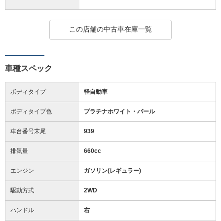
この店舗の中古車在庫一覧
車種スペック
ボディタイプ
軽自動車
ボディタイプ色
プラチナホワイト・パール
車台番号末尾
939
排気量
660cc
エンジン
ガソリン(レギュラー)
駆動方式
2WD
ハンドル
右