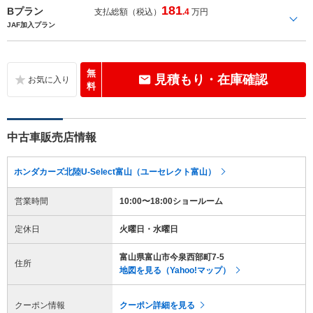
181
Bプラン
支払総額（税込）
.4
万円
JAF加入プラン
無
見積もり・在庫確認
料
中古車販売店情報
ホンダカーズ北陸U-Select富山（ユーセレクト富山）
営業時間
10:00〜18:00ショールーム
定休日
火曜日・水曜日
富山県富山市今泉西部町7-5
住所
地図を見る（Yahoo!マップ）
クーポン情報
クーポン詳細を見る