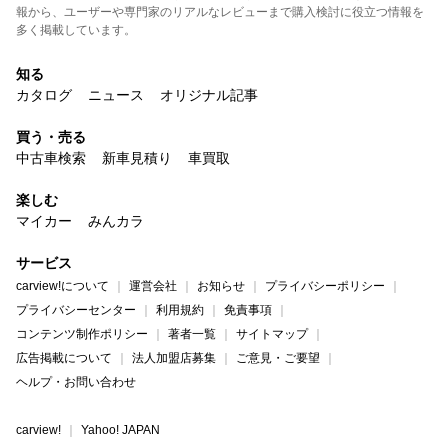
報から、ユーザーや専門家のリアルなレビューまで購入検討に役立つ情報を
多く掲載しています。
知る
カタログ
ニュース
オリジナル記事
買う・売る
中古車検索
新車見積り
車買取
楽しむ
マイカー
みんカラ
サービス
carview!について
運営会社
お知らせ
プライバシーポリシー
プライバシーセンター
利用規約
免責事項
コンテンツ制作ポリシー
著者一覧
サイトマップ
広告掲載について
法人加盟店募集
ご意見・ご要望
ヘルプ・お問い合わせ
carview!
Yahoo! JAPAN