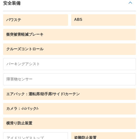
安全装備
ABS
パワステ
衝突被害軽減ブレーキ
クルーズコントロール
パーキングアシスト
障害物センサー
エアバック：運転席/助手席/サイド/カーテン
カメラ：-/-/バック/-
横滑り防止装置
盗難防止装置
アイドリングストップ