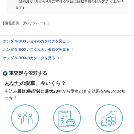
（登録月が3月から4月にずれる場合は自動車税の額が大きく上がり
ます）
[ 情報提供：(株)リクルート ]
ホンダ N-BOXジョイのカタログを見る
ホンダ N-BOXカスタムのカタログを見る
ホンダ N-BOXのカタログを見る
車査定を依頼する
あなたの愛車、今いくら？
申込み
最短3時間後
に
最大20社
から愛車の査定結果をWebでお知
らせ！