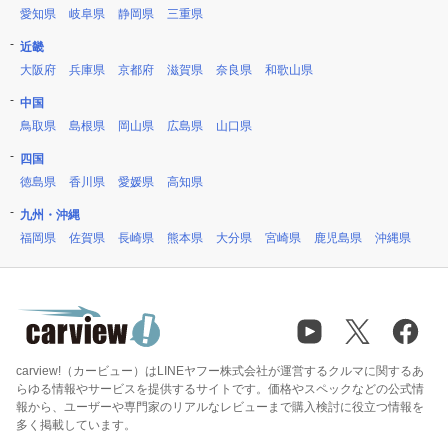
愛知県
岐阜県
静岡県
三重県
近畿
大阪府
兵庫県
京都府
滋賀県
奈良県
和歌山県
中国
鳥取県
島根県
岡山県
広島県
山口県
四国
徳島県
香川県
愛媛県
高知県
九州・沖縄
福岡県
佐賀県
長崎県
熊本県
大分県
宮崎県
鹿児島県
沖縄県
carview!（カービュー）はLINEヤフー株式会社が運営するクルマに関するあ
らゆる情報やサービスを提供するサイトです。価格やスペックなどの公式情
報から、ユーザーや専門家のリアルなレビューまで購入検討に役立つ情報を
多く掲載しています。