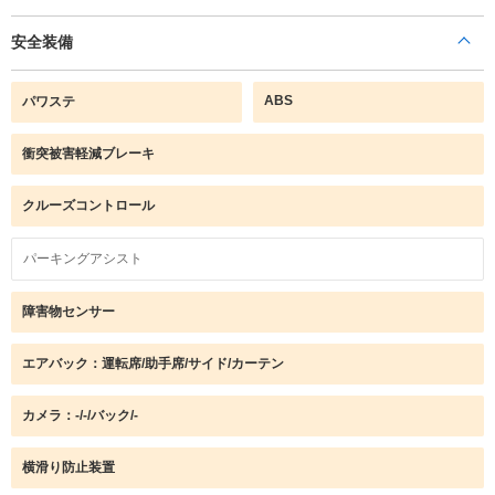
安全装備
ABS
パワステ
衝突被害軽減ブレーキ
クルーズコントロール
パーキングアシスト
障害物センサー
エアバック：運転席/助手席/サイド/カーテン
カメラ：-/-/バック/-
横滑り防止装置