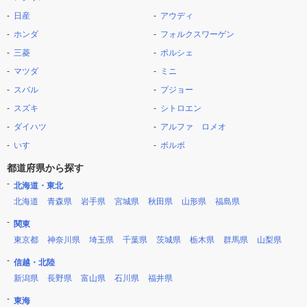
日産
アウディ
ホンダ
フォルクスワーゲン
三菱
ポルシェ
マツダ
ミニ
スバル
プジョー
スズキ
シトロエン
ダイハツ
アルファ ロメオ
いすゞ
ボルボ
都道府県から探す
北海道・東北
北海道
青森県
岩手県
宮城県
秋田県
山形県
福島県
関東
東京都
神奈川県
埼玉県
千葉県
茨城県
栃木県
群馬県
山梨県
信越・北陸
新潟県
長野県
富山県
石川県
福井県
東海