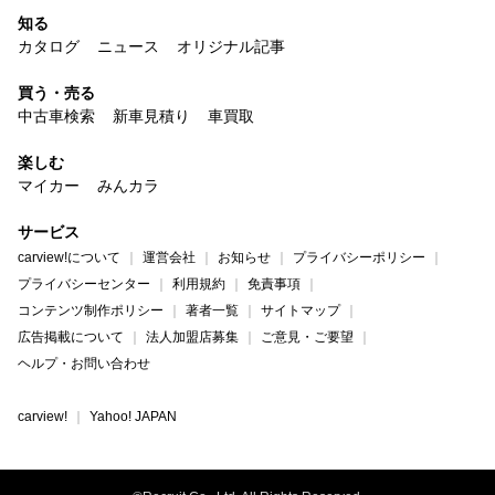
知る
カタログ
ニュース
オリジナル記事
買う・売る
中古車検索
新車見積り
車買取
楽しむ
マイカー
みんカラ
サービス
carview!について
運営会社
お知らせ
プライバシーポリシー
プライバシーセンター
利用規約
免責事項
コンテンツ制作ポリシー
著者一覧
サイトマップ
広告掲載について
法人加盟店募集
ご意見・ご要望
ヘルプ・お問い合わせ
carview!
Yahoo! JAPAN