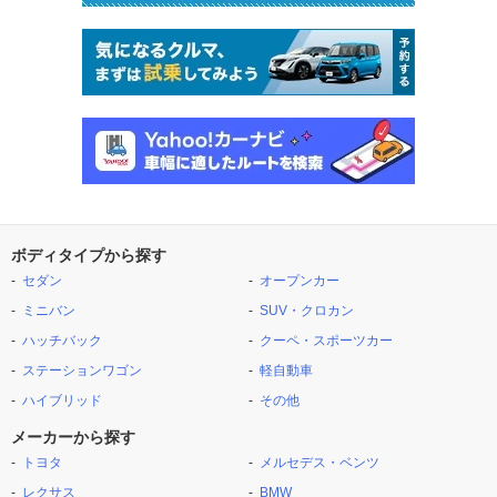
ボディタイプから探す
セダン
オープンカー
ミニバン
SUV・クロカン
ハッチバック
クーペ・スポーツカー
ステーションワゴン
軽自動車
ハイブリッド
その他
メーカーから探す
トヨタ
メルセデス・ベンツ
レクサス
BMW