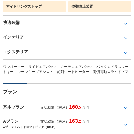
アイドリングストップ
盗難防止装置
快適装備
インテリア
エクステリア
ワンオーナー サイドエアバック カーテンエアバック バックカメラスマー
トキー レーンキープアシスト 前列シートヒーター 両側電動スライドドア
プラン
160
基本プラン
支払総額（税込）
.5
万円
163
Aプラン
支払総額（税込）
.2
万円
Aプラン＋ハイドロフォビック（US-P）