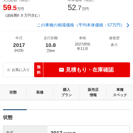
59
52
.5
.7
万円
万円
（諸経費6 .8 万円含む）
この車種の相場価格（平均本体価格：57万円）
年式
走行距離
車検
修復歴
2017
10.8
2027(R9)
あり
年11月
(H29)
万km
無
見積もり・在庫確認
料
購入
販売店
車種
状態
装備
プラン
情報
スペック
状態
2017
年式