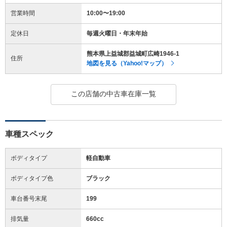
営業時間
10:00〜19:00
定休日
毎週火曜日・年末年始
熊本県上益城郡益城町広崎1946-1
住所
地図を見る（Yahoo!マップ）
この店舗の中古車在庫一覧
車種スペック
ボディタイプ
軽自動車
ボディタイプ色
ブラック
車台番号末尾
199
排気量
660cc