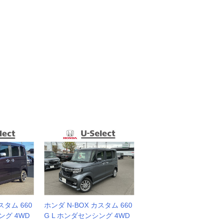
スタム 660
ホンダ N-BOX カスタム 660
ング 4WD
G L ホンダセンシング 4WD