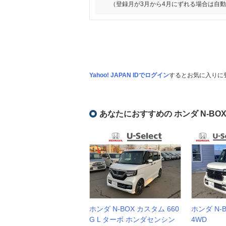
（登録月が3月から4月にずれる場合は自
Yahoo! JAPAN IDでログイン
するとお気に入りに
あなたにおすすめの ホンダ N-BO
ホンダ N-BOX カスタム 660
ホンダ N-
G L ターボ ホンダセンシン
4WD