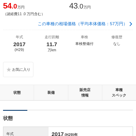
54
43
.0
.0
万円
万円
（諸経費11 .0 万円含む）
この車種の相場価格（平均本体価格：57万円）
年式
走行距離
車検
修復歴
2017
11.7
車検整備付
なし
(H29)
万km
販売店
車種
状態
装備
情報
スペック
状態
2017
年式
(H29)
年