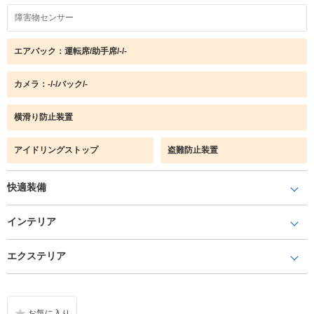
障害物センサー
エアバック：運転席/助手席/-/-
カメラ：-/-/バック/-
横滑り防止装置
アイドリングストップ
盗難防止装置
快適装備
インテリア
エクステリア