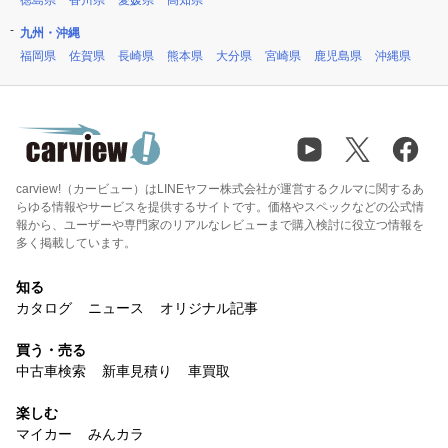
徳島県
香川県
愛媛県
高知県
九州・沖縄
福岡県
佐賀県
長崎県
熊本県
大分県
宮崎県
鹿児島県
沖縄県
carview!（カービュー）はLINEヤフー株式会社が運営するクルマに関するあ
らゆる情報やサービスを提供するサイトです。価格やスペックなどの公式情
報から、ユーザーや専門家のリアルなレビューまで購入検討に役立つ情報を
多く掲載しています。
知る
カタログ
ニュース
オリジナル記事
買う・売る
中古車検索
新車見積り
車買取
楽しむ
マイカー
みんカラ