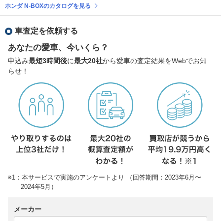
ホンダ N-BOXのカタログを見る
車査定を依頼する
あなたの愛車、今いくら？
申込み
最短3時間後
に
最大20社
から愛車の査定結果をWebでお知
らせ！
※1：本サービスで実施のアンケートより （回答期間：2023年6月〜
2024年5月）
メーカー