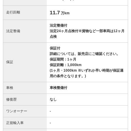
11.7
走行距離
万km
法定整備付
法定整備
法定24ヶ月点検付※貨物など一部車両は12ヶ月
点検
保証付
詳細については、販売店にご確認ください。
保証期間：1ヶ月
保証
保証距離：1,000km
(1ヶ月・1000km ※いずれか早い時期が保証適
用の条件となります。)
車検
車検整備付
修復歴
なし
ワンオーナー
-
正規輸入車
-