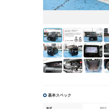
基本スペック
年式
2017