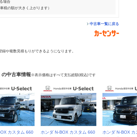
る場合
動車税の額が大きく上がります）
中古車一覧に戻る
登録や複数見積もりができるようになります。
X の中古車情報
※表示価格はすべて支払総額(税込)です
BOX カスタム 660
ホンダ N-BOX カスタム 660
ホンダ N-BOX カ