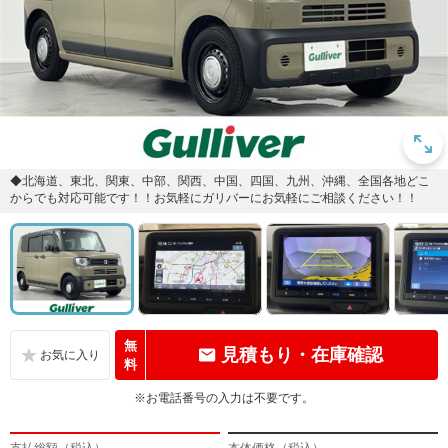
◆北海道、東北、関東、中部、関西、中国、四国、九州、沖縄、全国各地どこ
からでも対応可能です！！お気軽にガリバーにお気軽にご相談ください！！
無
見積もり・在庫確認
料
※お電話番号の入力は不要です。
支払総額（税込）
本体価格（税込）