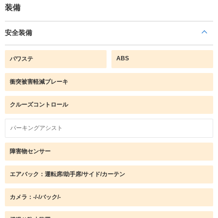
装備
安全装備
ABS
パワステ
衝突被害軽減ブレーキ
クルーズコントロール
パーキングアシスト
障害物センサー
エアバック：運転席/助手席/サイド/カーテン
カメラ：-/-/バック/-