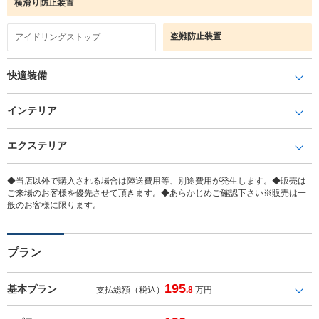
横滑り防止装置
盗難防止装置
アイドリングストップ
快適装備
インテリア
エクステリア
◆当店以外で購入される場合は陸送費用等、別途費用が発生します。◆販売は
ご来場のお客様を優先させて頂きます。◆あらかじめご確認下さい※販売は一
般のお客様に限ります。
プラン
195
基本プラン
支払総額（税込）
.8
万円