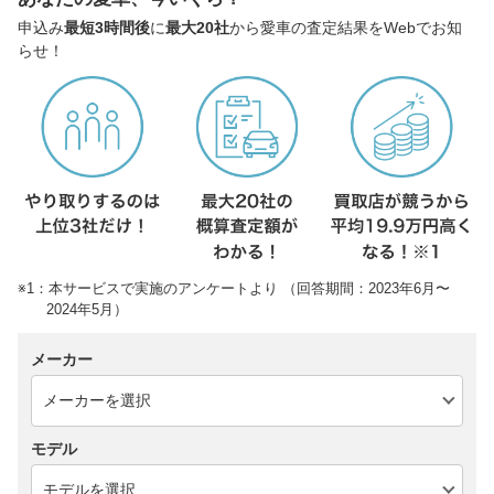
申込み
最短3時間後
に
最大20社
から愛車の査定結果をWebでお知
らせ！
※1：本サービスで実施のアンケートより （回答期間：2023年6月〜
2024年5月）
メーカー
モデル