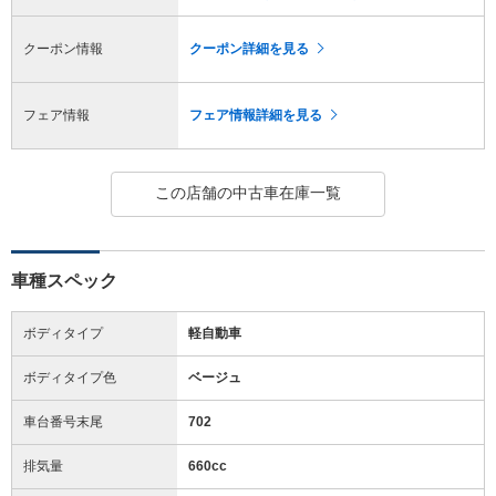
クーポン情報
クーポン詳細を見る
フェア情報
フェア情報詳細を見る
この店舗の中古車在庫一覧
車種スペック
ボディタイプ
軽自動車
ボディタイプ色
ベージュ
車台番号末尾
702
排気量
660cc