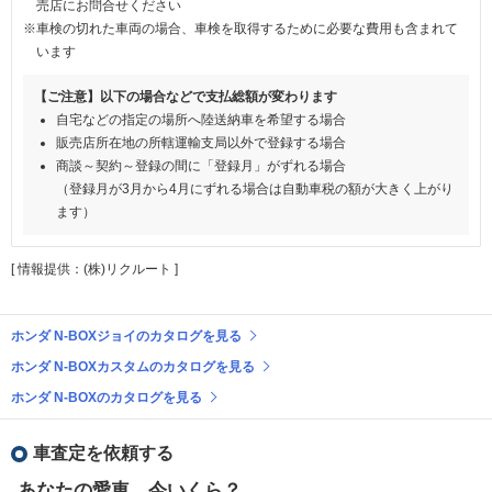
売店にお問合せください
※車検の切れた車両の場合、車検を取得するために必要な費用も含まれて
います
【ご注意】以下の場合などで支払総額が変わります
自宅などの指定の場所へ陸送納車を希望する場合
販売店所在地の所轄運輸支局以外で登録する場合
商談～契約～登録の間に「登録月」がずれる場合
（登録月が3月から4月にずれる場合は自動車税の額が大きく上がり
ます）
[ 情報提供：(株)リクルート ]
ホンダ N-BOXジョイのカタログを見る
ホンダ N-BOXカスタムのカタログを見る
ホンダ N-BOXのカタログを見る
車査定を依頼する
あなたの愛車、今いくら？