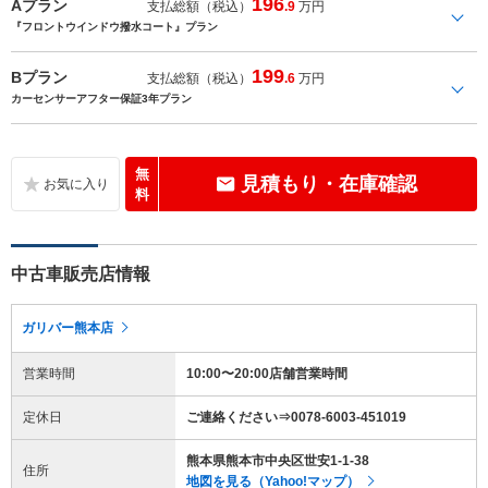
196
Aプラン
支払総額（税込）
.9
万円
『フロントウインドウ撥水コート』プラン
199
Bプラン
支払総額（税込）
.6
万円
カーセンサーアフター保証3年プラン
無
見積もり・在庫確認
料
中古車販売店情報
ガリバー熊本店
営業時間
10:00〜20:00店舗営業時間
定休日
ご連絡ください⇒0078-6003-451019
熊本県熊本市中央区世安1-1-38
住所
地図を見る（Yahoo!マップ）