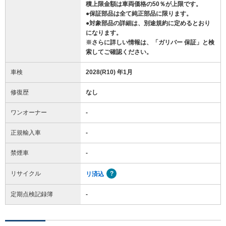
積上限金額は車両価格の50％が上限です。
●保証部品は全て純正部品に限ります。
●対象部品の詳細は、別途規約に定めるとおり
になります。
※さらに詳しい情報は、「ガリバー 保証」と検
索してご確認ください。
車検
2028(R10) 年1月
修復歴
なし
ワンオーナー
-
正規輸入車
-
禁煙車
-
リサイクル
リ済込
定期点検記録簿
-