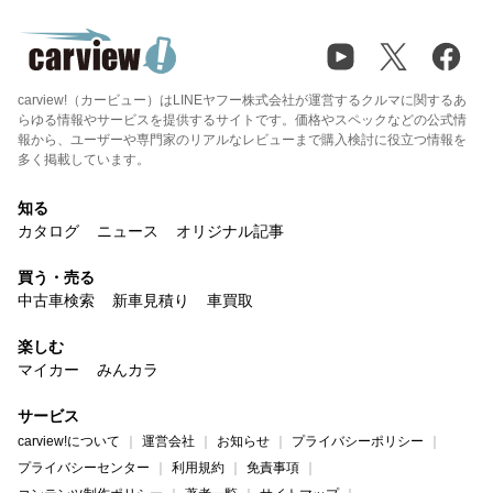
carview!（カービュー）はLINEヤフー株式会社が運営するクルマに関するあ
らゆる情報やサービスを提供するサイトです。価格やスペックなどの公式情
報から、ユーザーや専門家のリアルなレビューまで購入検討に役立つ情報を
多く掲載しています。
知る
カタログ
ニュース
オリジナル記事
買う・売る
中古車検索
新車見積り
車買取
楽しむ
マイカー
みんカラ
サービス
carview!について
運営会社
お知らせ
プライバシーポリシー
プライバシーセンター
利用規約
免責事項