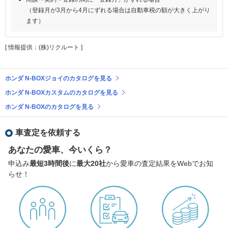
（登録月が3月から4月にずれる場合は自動車税の額が大きく上がり
ます）
[ 情報提供：(株)リクルート ]
ホンダ N-BOXジョイのカタログを見る
ホンダ N-BOXカスタムのカタログを見る
ホンダ N-BOXのカタログを見る
車査定を依頼する
あなたの愛車、今いくら？
申込み
最短3時間後
に
最大20社
から愛車の査定結果をWebでお知
らせ！