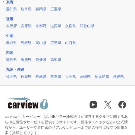
東海
愛知県
岐阜県
静岡県
三重県
近畿
大阪府
兵庫県
京都府
滋賀県
奈良県
和歌山県
中国
鳥取県
島根県
岡山県
広島県
山口県
四国
徳島県
香川県
愛媛県
高知県
九州・沖縄
福岡県
佐賀県
長崎県
熊本県
大分県
宮崎県
鹿児島県
沖縄県
carview!（カービュー）はLINEヤフー株式会社が運営するクルマに関するあ
らゆる情報やサービスを提供するサイトです。価格やスペックなどの公式情
報から、ユーザーや専門家のリアルなレビューまで購入検討に役立つ情報を
多く掲載しています。