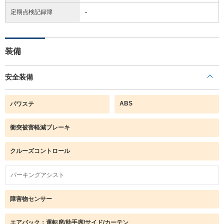
定期点検記録簿
-
装備
安全装備
ABS
パワステ
衝突被害軽減ブレーキ
クルーズコントロール
パーキングアシスト
障害物センサー
エアバック：運転席/助手席/サイド/カーテン