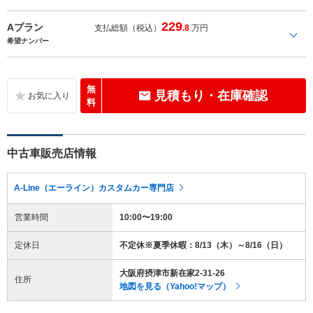
229
Aプラン
支払総額（税込）
.8
万円
希望ナンバー
無
見積もり・在庫確認
料
中古車販売店情報
A-Line（エーライン）カスタムカー専門店
営業時間
10:00〜19:00
定休日
不定休※夏季休暇：8/13（木）～8/16（日）
大阪府摂津市新在家2-31-26
住所
地図を見る（Yahoo!マップ）