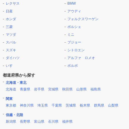
レクサス
BMW
日産
アウディ
ホンダ
フォルクスワーゲン
三菱
ポルシェ
マツダ
ミニ
スバル
プジョー
スズキ
シトロエン
ダイハツ
アルファ ロメオ
いすゞ
ボルボ
都道府県から探す
北海道・東北
北海道
青森県
岩手県
宮城県
秋田県
山形県
福島県
関東
東京都
神奈川県
埼玉県
千葉県
茨城県
栃木県
群馬県
山梨県
信越・北陸
新潟県
長野県
富山県
石川県
福井県