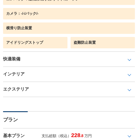
カメラ：-/-/バック/-
横滑り防止装置
アイドリングストップ
盗難防止装置
快適装備
インテリア
エクステリア
プラン
228
基本プラン
支払総額（税込）
.8
万円