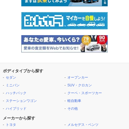
ボディタイプから探す
セダン
オープンカー
ミニバン
SUV・クロカン
ハッチバック
クーペ・スポーツカー
ステーションワゴン
軽自動車
ハイブリッド
その他
メーカーから探す
トヨタ
メルセデス・ベンツ