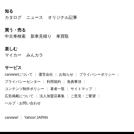
知る
カタログ
ニュース
オリジナル記事
買う・売る
中古車検索
新車見積り
車買取
楽しむ
マイカー
みんカラ
サービス
carview!について
運営会社
お知らせ
プライバシーポリシー
プライバシーセンター
利用規約
免責事項
コンテンツ制作ポリシー
著者一覧
サイトマップ
広告掲載について
法人加盟店募集
ご意見・ご要望
ヘルプ・お問い合わせ
carview!
Yahoo! JAPAN