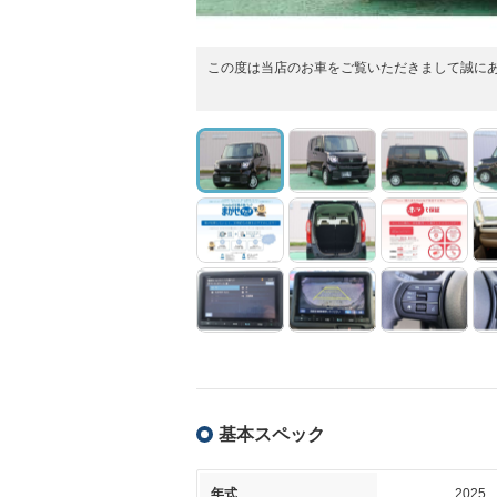
この度は当店のお車をご覧いただきまして誠にあり
基本スペック
年式
2025