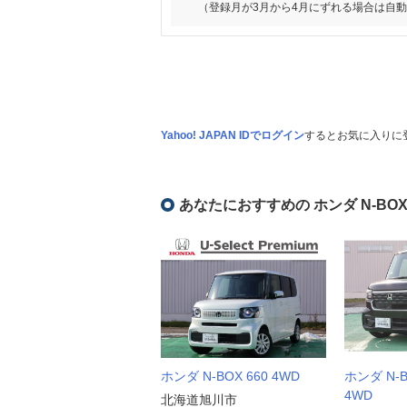
（登録月が3月から4月にずれる場合は自
Yahoo! JAPAN IDでログイン
するとお気に入りに
あなたにおすすめの ホンダ N-BO
ホンダ N-BOX 660 4WD
ホンダ N-
4WD
北海道旭川市