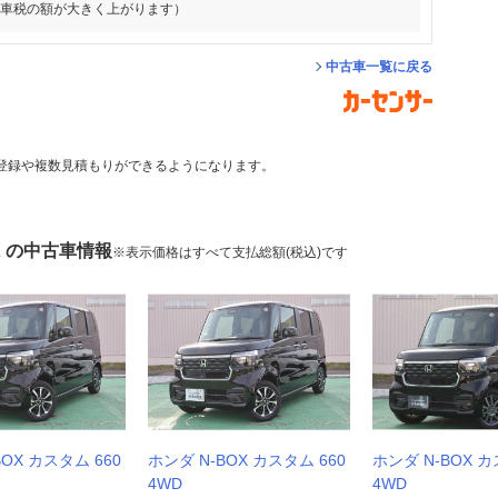
動車税の額が大きく上がります）
中古車一覧に戻る
登録や複数見積もりができるようになります。
X の中古車情報
※表示価格はすべて支払総額(税込)です
BOX カスタム 660
ホンダ N-BOX カスタム 660
ホンダ N-BOX カ
4WD
4WD