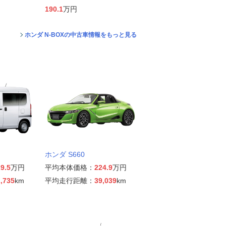
190.1
万円
ホンダ N-BOXの中古車情報をもっと見る
ホンダ S660
9.5
万円
平均本体価格：
224.9
万円
,735
km
平均走行距離：
39,039
km