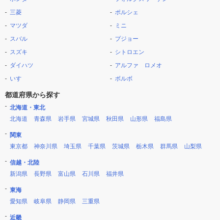
三菱
ポルシェ
マツダ
ミニ
スバル
プジョー
スズキ
シトロエン
ダイハツ
アルファ ロメオ
いすゞ
ボルボ
都道府県から探す
北海道・東北
北海道
青森県
岩手県
宮城県
秋田県
山形県
福島県
関東
東京都
神奈川県
埼玉県
千葉県
茨城県
栃木県
群馬県
山梨県
信越・北陸
新潟県
長野県
富山県
石川県
福井県
東海
愛知県
岐阜県
静岡県
三重県
近畿