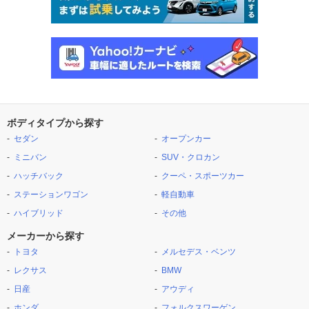
ボディタイプから探す
セダン
オープンカー
ミニバン
SUV・クロカン
ハッチバック
クーペ・スポーツカー
ステーションワゴン
軽自動車
ハイブリッド
その他
メーカーから探す
トヨタ
メルセデス・ベンツ
レクサス
BMW
日産
アウディ
ホンダ
フォルクスワーゲン