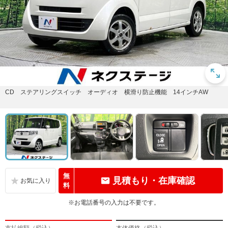
CD ステアリングスイッチ オーディオ 横滑り防止機能 14インチAW
無
見積もり・在庫確認
料
※お電話番号の入力は不要です。
支払総額（税込）
本体価格（税込）