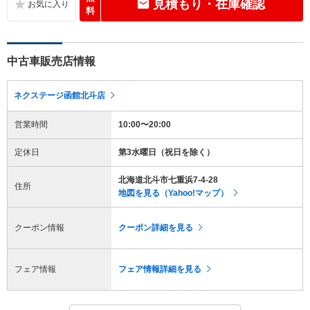
見積もり・在庫確認
料
中古車販売店情報
ネクステージ函館北斗店
営業時間
10:00〜20:00
定休日
第3水曜日（祝日を除く）
北海道北斗市七重浜7-4-28
住所
地図を見る（Yahoo!マップ）
クーポン情報
クーポン詳細を見る
フェア情報
フェア情報詳細を見る