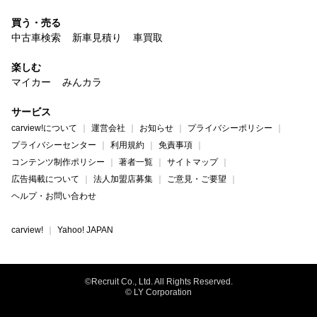
買う・売る
中古車検索
新車見積り
車買取
楽しむ
マイカー
みんカラ
サービス
carview!について
運営会社
お知らせ
プライバシーポリシー
プライバシーセンター
利用規約
免責事項
コンテンツ制作ポリシー
著者一覧
サイトマップ
広告掲載について
法人加盟店募集
ご意見・ご要望
ヘルプ・お問い合わせ
carview!
Yahoo! JAPAN
©Recruit Co., Ltd. All Rights Reserved.
© LY Corporation