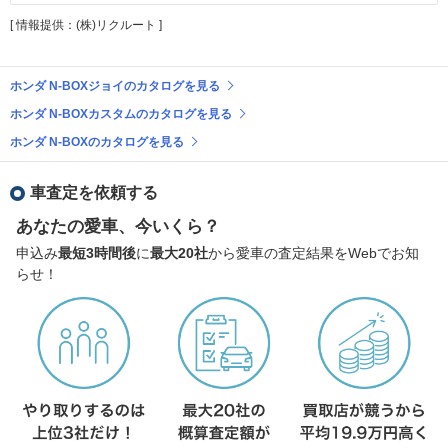
[ 情報提供：(株)リクルート ]
ホンダ N-BOXジョイのカタログを見る
ホンダ N-BOXカスタムのカタログを見る
ホンダ N-BOXのカタログを見る
車査定を依頼する
あなたの愛車、今いくら？
申込み
最短3時間後
に
最大20社
から愛車の査定結果をWebでお知
らせ！