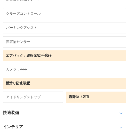
クルーズコントロール
パーキングアシスト
障害物センサー
エアバック：運転席/助手席/-/-
カメラ：-/-/-/-
横滑り防止装置
盗難防止装置
アイドリングストップ
快適装備
インテリア