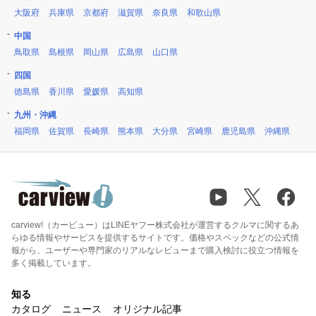
大阪府
兵庫県
京都府
滋賀県
奈良県
和歌山県
中国
鳥取県
島根県
岡山県
広島県
山口県
四国
徳島県
香川県
愛媛県
高知県
九州・沖縄
福岡県
佐賀県
長崎県
熊本県
大分県
宮崎県
鹿児島県
沖縄県
carview!（カービュー）はLINEヤフー株式会社が運営するクルマに関するあ
らゆる情報やサービスを提供するサイトです。価格やスペックなどの公式情
報から、ユーザーや専門家のリアルなレビューまで購入検討に役立つ情報を
多く掲載しています。
知る
カタログ
ニュース
オリジナル記事