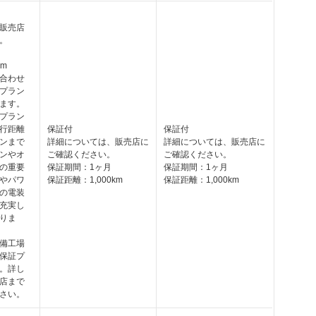
販売店
。
km
合わせ
プラン
ます。
プラン
行距離
保証付
保証付
ンまで
詳細については、販売店に
詳細については、販売店に
ンやオ
ご確認ください。
ご確認ください。
の重要
保証期間：1ヶ月
保証期間：1ヶ月
やパワ
保証距離：1,000km
保証距離：1,000km
の電装
充実し
りま
備工場
保証プ
。詳し
店まで
さい。