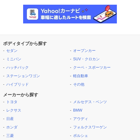
ボディタイプから探す
セダン
オープンカー
ミニバン
SUV・クロカン
ハッチバック
クーペ・スポーツカー
ステーションワゴン
軽自動車
ハイブリッド
その他
メーカーから探す
トヨタ
メルセデス・ベンツ
レクサス
BMW
日産
アウディ
ホンダ
フォルクスワーゲン
三菱
ポルシェ