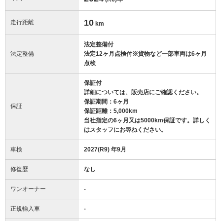
10
走行距離
km
法定整備付
法定整備
法定12ヶ月点検付※貨物など一部車両は6ヶ月
点検
保証付
詳細については、販売店にご確認ください。
保証期間：6ヶ月
保証
保証距離：5,000km
当社指定の6ヶ月又は5000km保証です。詳しく
はスタッフにお尋ねください。
車検
2027(R9) 年9月
修復歴
なし
ワンオーナー
-
正規輸入車
-