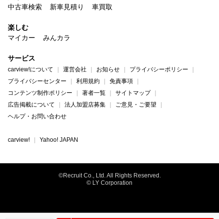
中古車検索
新車見積り
車買取
楽しむ
マイカー
みんカラ
サービス
carview!について
運営会社
お知らせ
プライバシーポリシー
プライバシーセンター
利用規約
免責事項
コンテンツ制作ポリシー
著者一覧
サイトマップ
広告掲載について
法人加盟店募集
ご意見・ご要望
ヘルプ・お問い合わせ
carview!
Yahoo! JAPAN
©Recruit Co., Ltd. All Rights Reserved.
© LY Corporation