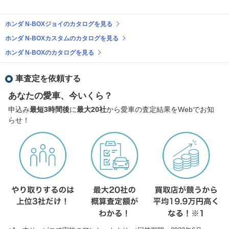
ホンダ N-BOXジョイのカタログを見る
ホンダ N-BOXカスタムのカタログを見る
ホンダ N-BOXのカタログを見る
車査定を依頼する
あなたの愛車、今いくら？
申込み
最短3時間後
に
最大20社
から愛車の査定結果をWebでお知
らせ！