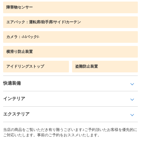
障害物センサー
エアバック：運転席/助手席/サイド/カーテン
カメラ：-/-/バック/-
横滑り防止装置
アイドリングストップ
盗難防止装置
快適装備
インテリア
エクステリア
当店の商品をご覧いただき有り難うございます♪ご予約頂いたお客様を優先的に
ご対応いたします。事前のご予約をおススメいたします。