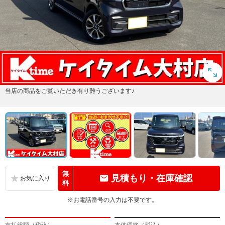
当店の商品をご覧いただき有り難うございます♪
無
見積もり・在庫確認
料
※お電話番号の入力は不要です。
支払総額（税込）
本体価格（税込）