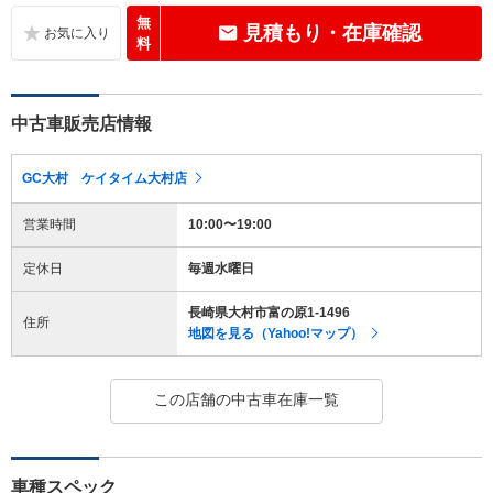
無
見積もり・在庫確認
料
中古車販売店情報
GC大村 ケイタイム大村店
営業時間
10:00〜19:00
定休日
毎週水曜日
長崎県大村市富の原1-1496
住所
地図を見る（Yahoo!マップ）
この店舗の中古車在庫一覧
車種スペック