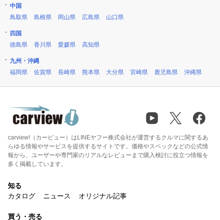
中国
鳥取県
島根県
岡山県
広島県
山口県
四国
徳島県
香川県
愛媛県
高知県
九州・沖縄
福岡県
佐賀県
長崎県
熊本県
大分県
宮崎県
鹿児島県
沖縄県
carview!（カービュー）はLINEヤフー株式会社が運営するクルマに関するあ
らゆる情報やサービスを提供するサイトです。価格やスペックなどの公式情
報から、ユーザーや専門家のリアルなレビューまで購入検討に役立つ情報を
多く掲載しています。
知る
カタログ
ニュース
オリジナル記事
買う・売る