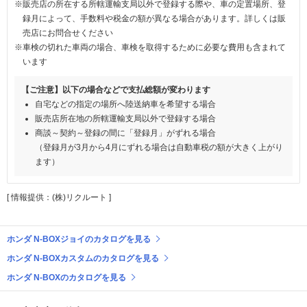
※販売店の所在する所轄運輸支局以外で登録する際や、車の定置場所、登
録月によって、手数料や税金の額が異なる場合があります。詳しくは販
売店にお問合せください
※車検の切れた車両の場合、車検を取得するために必要な費用も含まれて
います
【ご注意】以下の場合などで支払総額が変わります
自宅などの指定の場所へ陸送納車を希望する場合
販売店所在地の所轄運輸支局以外で登録する場合
商談～契約～登録の間に「登録月」がずれる場合
（登録月が3月から4月にずれる場合は自動車税の額が大きく上がり
ます）
[ 情報提供：(株)リクルート ]
ホンダ N-BOXジョイのカタログを見る
ホンダ N-BOXカスタムのカタログを見る
ホンダ N-BOXのカタログを見る