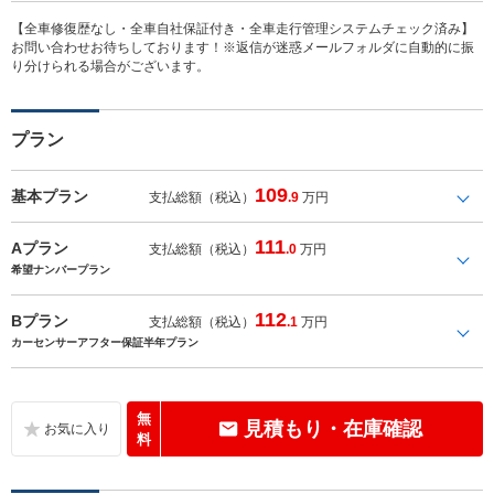
【全車修復歴なし・全車自社保証付き・全車走行管理システムチェック済み】
お問い合わせお待ちしております！※返信が迷惑メールフォルダに自動的に振
り分けられる場合がございます。
プラン
109
基本プラン
支払総額（税込）
.9
万円
111
Aプラン
支払総額（税込）
.0
万円
希望ナンバープラン
112
Bプラン
支払総額（税込）
.1
万円
カーセンサーアフター保証半年プラン
無
見積もり・在庫確認
料