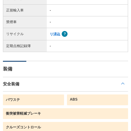
正規輸入車
-
禁煙車
-
リサイクル
リ済込
定期点検記録簿
-
装備
安全装備
ABS
パワステ
衝突被害軽減ブレーキ
クルーズコントロール