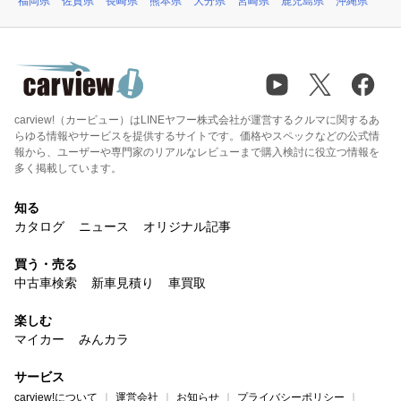
福岡県
佐賀県
長崎県
熊本県
大分県
宮崎県
鹿児島県
沖縄県
carview!（カービュー）はLINEヤフー株式会社が運営するクルマに関するあ
らゆる情報やサービスを提供するサイトです。価格やスペックなどの公式情
報から、ユーザーや専門家のリアルなレビューまで購入検討に役立つ情報を
多く掲載しています。
知る
カタログ
ニュース
オリジナル記事
買う・売る
中古車検索
新車見積り
車買取
楽しむ
マイカー
みんカラ
サービス
carview!について
運営会社
お知らせ
プライバシーポリシー