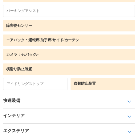
パーキングアシスト
障害物センサー
エアバック：運転席/助手席/サイド/カーテン
カメラ：-/-/バック/-
横滑り防止装置
盗難防止装置
アイドリングストップ
快適装備
インテリア
エクステリア