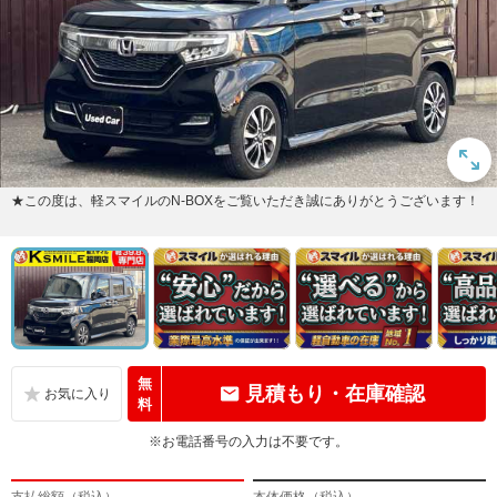
★この度は、軽スマイルのN-BOXをご覧いただき誠にありがとうございます！
無
見積もり・在庫確認
料
※お電話番号の入力は不要です。
支払総額（税込）
本体価格（税込）