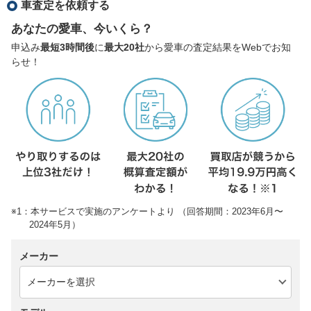
車査定を依頼する
あなたの愛車、今いくら？
申込み
最短3時間後
に
最大20社
から愛車の査定結果をWebでお知
らせ！
※1：本サービスで実施のアンケートより （回答期間：2023年6月〜
2024年5月）
メーカー