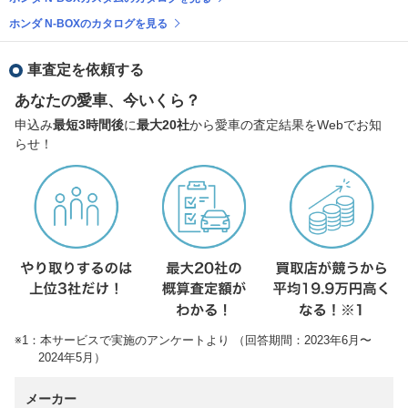
ホンダ N-BOXのカタログを見る
車査定を依頼する
あなたの愛車、今いくら？
申込み
最短3時間後
に
最大20社
から愛車の査定結果をWebでお知
らせ！
※1：本サービスで実施のアンケートより （回答期間：2023年6月〜
2024年5月）
メーカー