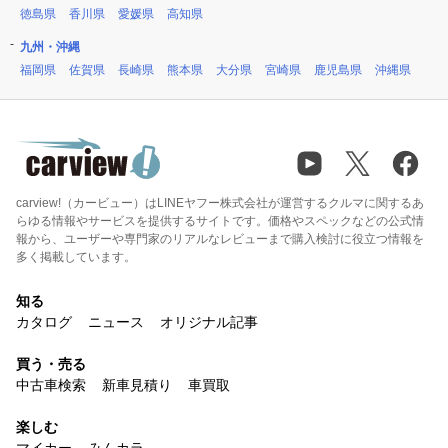
徳島県
香川県
愛媛県
高知県
九州・沖縄
福岡県
佐賀県
長崎県
熊本県
大分県
宮崎県
鹿児島県
沖縄県
carview!（カービュー）はLINEヤフー株式会社が運営するクルマに関するあ
らゆる情報やサービスを提供するサイトです。価格やスペックなどの公式情
報から、ユーザーや専門家のリアルなレビューまで購入検討に役立つ情報を
多く掲載しています。
知る
カタログ
ニュース
オリジナル記事
買う・売る
中古車検索
新車見積り
車買取
楽しむ