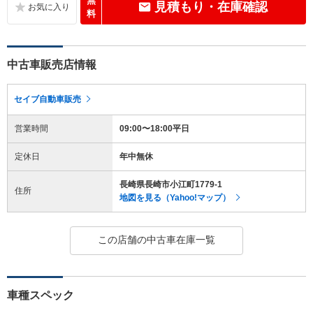
無
見積もり・在庫確認
料
中古車販売店情報
セイブ自動車販売
営業時間
09:00〜18:00平日
定休日
年中無休
長崎県長崎市小江町1779-1
住所
地図を見る（Yahoo!マップ）
この店舗の中古車在庫一覧
車種スペック