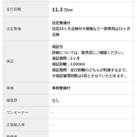
11.3
走行距離
万km
法定整備付
法定整備
法定24ヶ月点検付※貨物など一部車両は12ヶ月
点検
保証付
詳細については、販売店にご確認ください。
保証期間：2ヶ月
保証
保証距離：2,000km
保証期間・走行距離のどちらが到達するまで。
※保証修理回数は1回とさせていただきます。
車検
車検整備付
修復歴
なし
ワンオーナー
-
正規輸入車
-
禁煙車
-