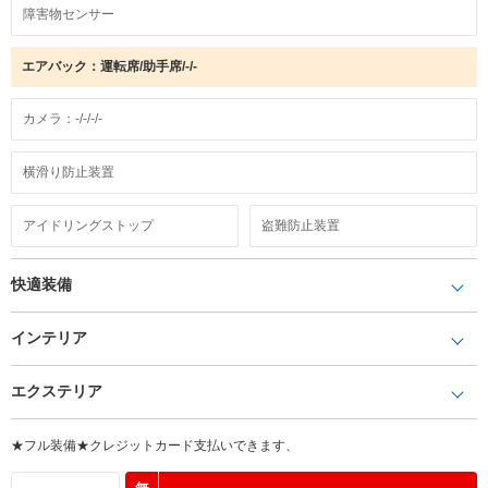
障害物センサー
エアバック：運転席/助手席/-/-
カメラ：-/-/-/-
横滑り防止装置
アイドリングストップ
盗難防止装置
快適装備
インテリア
エクステリア
★フル装備★クレジットカード支払いできます、