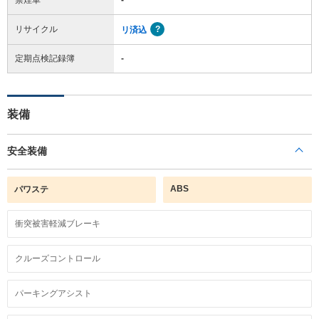
リサイクル
リ済込
定期点検記録簿
-
装備
安全装備
ABS
パワステ
衝突被害軽減ブレーキ
クルーズコントロール
パーキングアシスト