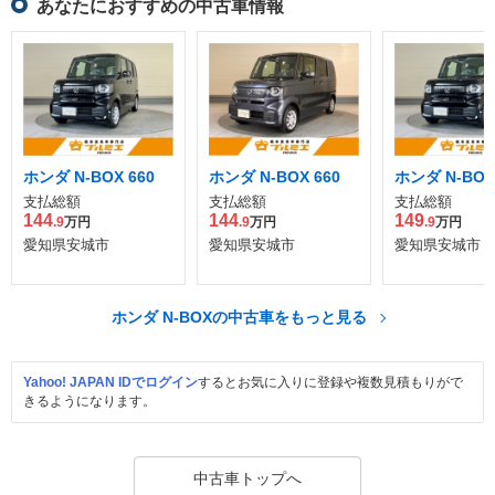
あなたにおすすめの中古車情報
ホンダ N-BOX 660
ホンダ N-BOX 660
ホンダ N-BOX
支払総額
支払総額
支払総額
144
144
149
.9
万円
.9
万円
.9
万円
愛知県安城市
愛知県安城市
愛知県安城市
ホンダ N-BOXの中古車をもっと見る
Yahoo! JAPAN IDでログイン
するとお気に入りに登録や複数見積もりがで
きるようになります。
中古車トップへ