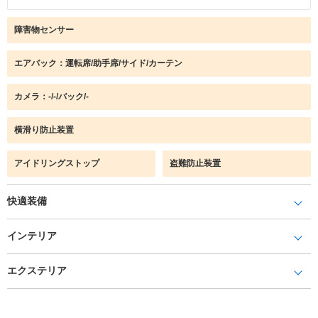
障害物センサー
エアバック：運転席/助手席/サイド/カーテン
カメラ：-/-/バック/-
横滑り防止装置
アイドリングストップ
盗難防止装置
快適装備
インテリア
エクステリア