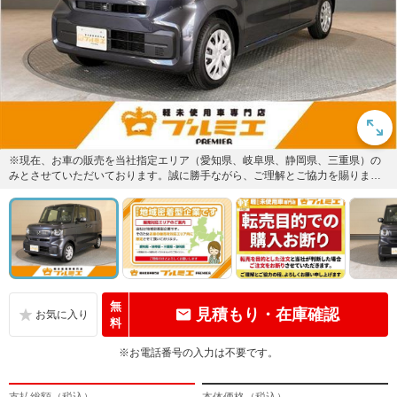
※現在、お車の販売を当社指定エリア（愛知県、岐阜県、静岡県、三重県）の
みとさせていただいております。誠に勝手ながら、ご理解とご協力を賜ります
ようお願い申し上げます。
無
見積もり・在庫確認
料
※お電話番号の入力は不要です。
支払総額（税込）
本体価格（税込）