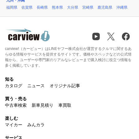
九州・沖縄
福岡県
佐賀県
長崎県
熊本県
大分県
宮崎県
鹿児島県
沖縄県
carview!（カービュー）はLINEヤフー株式会社が運営するクルマに関するあ
らゆる情報やサービスを提供するサイトです。価格やスペックなどの公式情
報から、ユーザーや専門家のリアルなレビューまで購入検討に役立つ情報を
多く掲載しています。
知る
カタログ
ニュース
オリジナル記事
買う・売る
中古車検索
新車見積り
車買取
楽しむ
マイカー
みんカラ
サービス