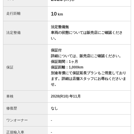
10
走行距離
km
法定整備無
法定整備
車両の状態については販売店にご確認くださ
い。
保証付
詳細については、販売店にご確認ください。
保証期間：1ヶ月
保証
保証距離：1,000km
別途有償にて保証延長プランもご用意しており
ます。詳細は店舗スタッフにお尋ねくださいま
せ。
車検
2028(R10) 年11月
修復歴
なし
ワンオーナー
-
正規輸入車
-