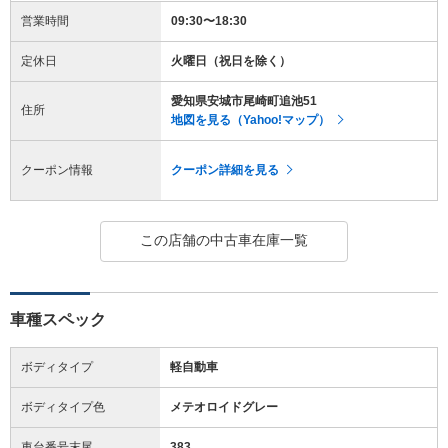
営業時間
09:30〜18:30
定休日
火曜日（祝日を除く）
愛知県安城市尾崎町追池51
住所
地図を見る（Yahoo!マップ）
クーポン情報
クーポン詳細を見る
この店舗の中古車在庫一覧
車種スペック
ボディタイプ
軽自動車
ボディタイプ色
メテオロイドグレー
車台番号末尾
383