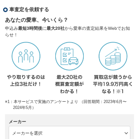
車査定を依頼する
あなたの愛車、今いくら？
申込み
最短3時間後
に
最大20社
から愛車の査定結果をWebでお知
らせ！
※1：本サービスで実施のアンケートより （回答期間：2023年6月〜
2024年5月）
メーカー