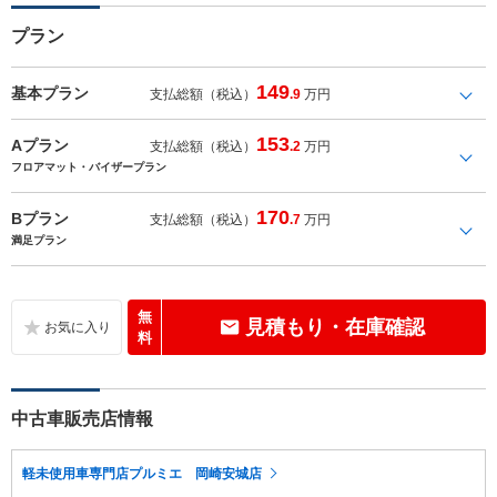
プラン
149
基本プラン
支払総額（税込）
.9
万円
153
Aプラン
支払総額（税込）
.2
万円
フロアマット・バイザープラン
170
Bプラン
支払総額（税込）
.7
万円
満足プラン
無
見積もり・在庫確認
料
中古車販売店情報
軽未使用車専門店プルミエ 岡崎安城店