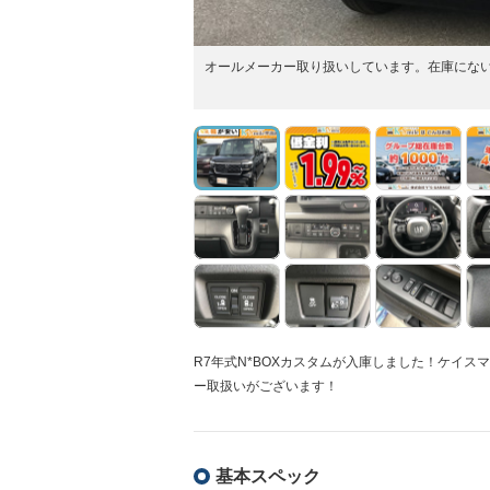
オールメーカー取り扱いしています。在庫にな
R7年式N*BOXカスタムが入庫しました！ケイス
ー取扱いがございます！
基本スペック