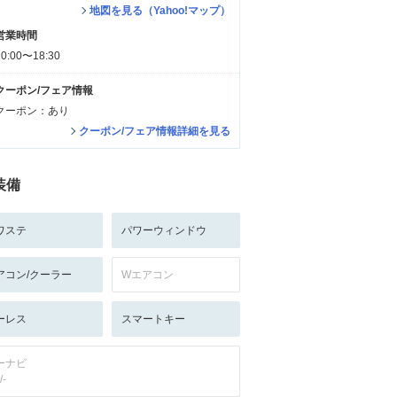
地図を見る（Yahoo!マップ）
営業時間
10:00〜18:30
クーポン/フェア情報
クーポン：あり
クーポン/フェア情報詳細を見る
装備
ワステ
パワーウィンドウ
アコン/クーラー
Wエアコン
ーレス
スマートキー
ーナビ
/-