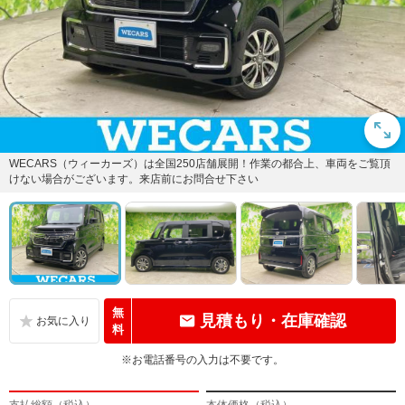
WECARS（ウィーカーズ）は全国250店舗展開！作業の都合上、車両をご覧頂
けない場合がございます。来店前にお問合せ下さい
無
見積もり・在庫確認
料
※お電話番号の入力は不要です。
支払総額（税込）
本体価格（税込）