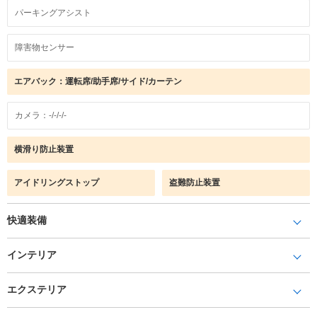
パーキングアシスト
障害物センサー
エアバック：運転席/助手席/サイド/カーテン
カメラ：-/-/-/-
横滑り防止装置
アイドリングストップ
盗難防止装置
快適装備
インテリア
エクステリア