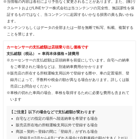
※当情報の内容は各社により予告なく変更されることがあります。また、(株)リ
クルートおよびLINEヤフー株式会社は当コンテンツの完全性、無誤謬性を保
証するものではなく、当コンテンツに起因するいかなる損害の責も負いかね
ます。
※コンテンツもしくはデータの全部または一部を無断で転写、転載、複製する
ことを禁じます。
カーセンサーの支払総額は店頭乗り出し価格です
支払総額（税込） ＝ 車両本体価格＋諸費用
※カーセンサーの支払総額は店頭納車を前提にしています。自宅への納車
をご希望された場合などは、別途納車費用がかかります
※販売店の所在する所轄運輸支局以外で登録する際や、車の定置場所、登
録月によって、手数料や税金の額が異なる場合があります。詳しくは販
売店にお問合せください
※車検の切れた車両の場合、車検を取得するために必要な費用も含まれて
います
【ご注意】以下の場合などで支払総額が変わります
自宅などの指定の場所へ陸送納車を希望する場合
販売店所在地の所轄運輸支局以外で登録する場合
商談～契約～登録の間に「登録月」がずれる場合
（登録月が3月から4月にずれる場合は自動車税の額が大きく上がり