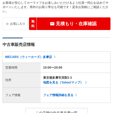
お客様が安心してカーライフをお楽しみいただけるよう社員一同心を込めてサ
ポートいたします。県外のお取り寄せも可能です！是非お気軽にご相談くださ
い。
無
見積もり・在庫確認
料
中古車販売店情報
WECARS（ウィーカーズ）多摩店
営業時間
10:00〜20:00
東京都多摩市貝取5-3
住所
地図を見る（Yahoo!マップ）
フェア情報
フェア情報詳細を見る
この店舗の中古車在庫一覧