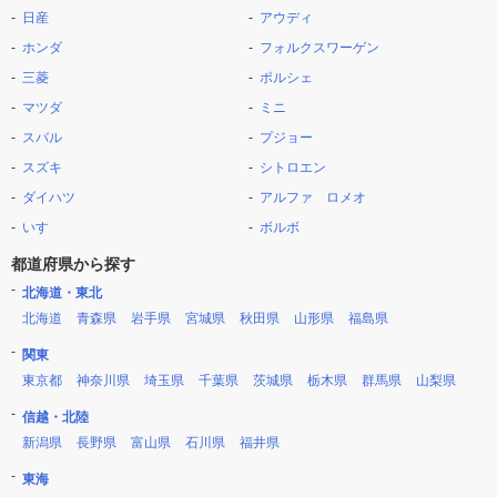
日産
アウディ
ホンダ
フォルクスワーゲン
三菱
ポルシェ
マツダ
ミニ
スバル
プジョー
スズキ
シトロエン
ダイハツ
アルファ ロメオ
いすゞ
ボルボ
都道府県から探す
北海道・東北
北海道
青森県
岩手県
宮城県
秋田県
山形県
福島県
関東
東京都
神奈川県
埼玉県
千葉県
茨城県
栃木県
群馬県
山梨県
信越・北陸
新潟県
長野県
富山県
石川県
福井県
東海