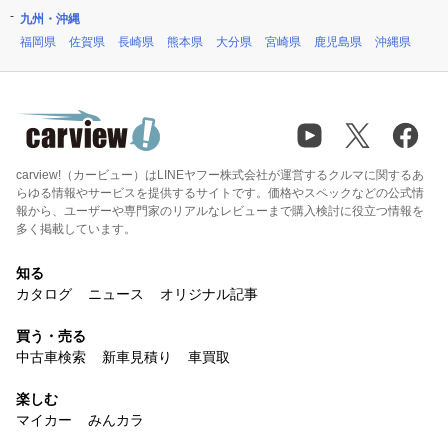
九州・沖縄
福岡県
佐賀県
長崎県
熊本県
大分県
宮崎県
鹿児島県
沖縄県
carview!（カービュー）はLINEヤフー株式会社が運営するクルマに関するあ
らゆる情報やサービスを提供するサイトです。価格やスペックなどの公式情
報から、ユーザーや専門家のリアルなレビューまで購入検討に役立つ情報を
多く掲載しています。
知る
カタログ
ニュース
オリジナル記事
買う・売る
中古車検索
新車見積り
車買取
楽しむ
マイカー
みんカラ