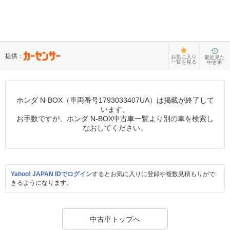
提供：
お気に入り
最近見た
一覧を見る
中古車
ホンダ N-BOX（車両番号1793033407UA）は掲載が終了して
います。
お手数ですが、ホンダ N-BOX中古車一覧より別の車を検索し
なおしてください。
Yahoo! JAPAN IDでログイン
するとお気に入りに登録や複数見積もりがで
きるようになります。
中古車トップへ