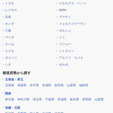
トヨタ
メルセデス・ベンツ
レクサス
BMW
日産
アウディ
ホンダ
フォルクスワーゲン
三菱
ポルシェ
マツダ
ミニ
スバル
プジョー
スズキ
シトロエン
ダイハツ
アルファ ロメオ
いすゞ
ボルボ
都道府県から探す
北海道・東北
北海道
青森県
岩手県
宮城県
秋田県
山形県
福島県
関東
東京都
神奈川県
埼玉県
千葉県
茨城県
栃木県
群馬県
山梨県
信越・北陸