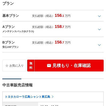
プラン
156
基本プラン
支払総額（税込）
.1
万円
158
Aプラン
支払総額（税込）
.7
万円
メンテナンスパック(Sクラス)
156
Bプラン
支払総額（税込）
.7
万円
安心JAFプラン
無
見積もり・在庫確認
料
中古車販売店情報
トヨタカローラ広島シャント東広島