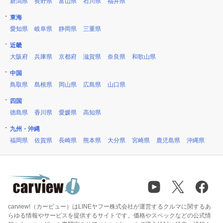
新潟県
長野県
富山県
石川県
福井県
東海
愛知県
岐阜県
静岡県
三重県
近畿
大阪府
兵庫県
京都府
滋賀県
奈良県
和歌山県
中国
鳥取県
島根県
岡山県
広島県
山口県
四国
徳島県
香川県
愛媛県
高知県
九州・沖縄
福岡県
佐賀県
長崎県
熊本県
大分県
宮崎県
鹿児島県
沖縄県
carview!（カービュー）はLINEヤフー株式会社が運営するクルマに関するあ
らゆる情報やサービスを提供するサイトです。価格やスペックなどの公式情