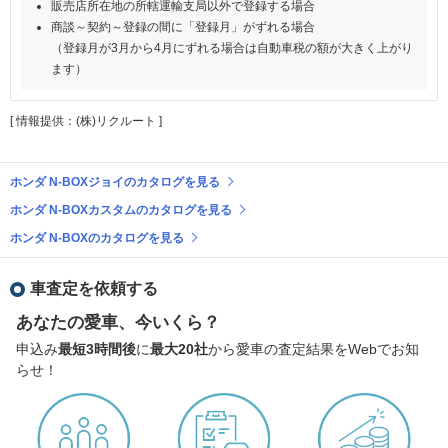
販売店所在地の所轄運輸支局以外で登録する場合
商談～契約～登録の間に「登録月」がずれる場合
（登録月が3月から4月にずれる場合は自動車税の額が大きく上がり
ます）
[ 情報提供：(株)リクルート ]
ホンダ N-BOXジョイのカタログを見る
ホンダ N-BOXカスタムのカタログを見る
ホンダ N-BOXのカタログを見る
車査定を依頼する
あなたの愛車、今いくら？
申込み
最短3時間後
に
最大20社
から愛車の査定結果をWebでお知
らせ！