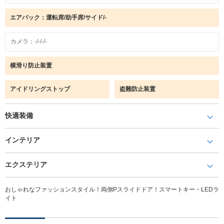
エアバック：運転席/助手席/サイド/-
カメラ：-/-/-/-
横滑り防止装置
アイドリングストップ
盗難防止装置
快適装備
インテリア
エクステリア
おしゃれなファッションスタイル！両側Pスライドドア！スマートキー・LEDラ
イト