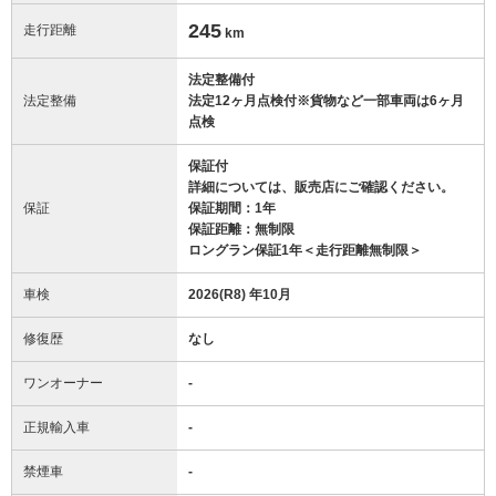
245
走行距離
km
法定整備付
法定整備
法定12ヶ月点検付※貨物など一部車両は6ヶ月
点検
保証付
詳細については、販売店にご確認ください。
保証
保証期間：1年
保証距離：無制限
ロングラン保証1年＜走行距離無制限＞
車検
2026(R8) 年10月
修復歴
なし
ワンオーナー
-
正規輸入車
-
禁煙車
-