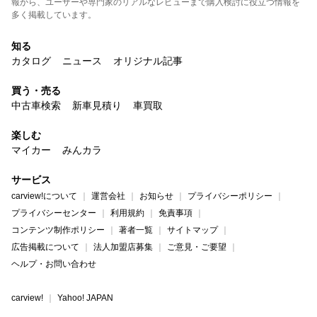
報から、ユーザーや専門家のリアルなレビューまで購入検討に役立つ情報を
多く掲載しています。
知る
カタログ
ニュース
オリジナル記事
買う・売る
中古車検索
新車見積り
車買取
楽しむ
マイカー
みんカラ
サービス
carview!について
運営会社
お知らせ
プライバシーポリシー
プライバシーセンター
利用規約
免責事項
コンテンツ制作ポリシー
著者一覧
サイトマップ
広告掲載について
法人加盟店募集
ご意見・ご要望
ヘルプ・お問い合わせ
carview!
Yahoo! JAPAN