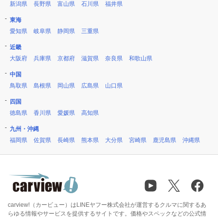
新潟県
長野県
富山県
石川県
福井県
東海
愛知県
岐阜県
静岡県
三重県
近畿
大阪府
兵庫県
京都府
滋賀県
奈良県
和歌山県
中国
鳥取県
島根県
岡山県
広島県
山口県
四国
徳島県
香川県
愛媛県
高知県
九州・沖縄
福岡県
佐賀県
長崎県
熊本県
大分県
宮崎県
鹿児島県
沖縄県
carview!（カービュー）はLINEヤフー株式会社が運営するクルマに関するあ
らゆる情報やサービスを提供するサイトです。価格やスペックなどの公式情