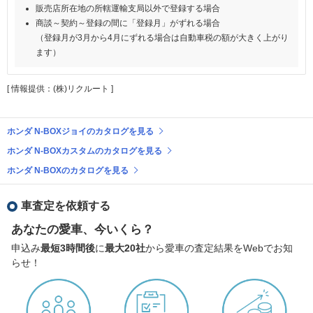
販売店所在地の所轄運輸支局以外で登録する場合
商談～契約～登録の間に「登録月」がずれる場合
（登録月が3月から4月にずれる場合は自動車税の額が大きく上がり
ます）
[ 情報提供：(株)リクルート ]
ホンダ N-BOXジョイのカタログを見る
ホンダ N-BOXカスタムのカタログを見る
ホンダ N-BOXのカタログを見る
車査定を依頼する
あなたの愛車、今いくら？
申込み
最短3時間後
に
最大20社
から愛車の査定結果をWebでお知
らせ！