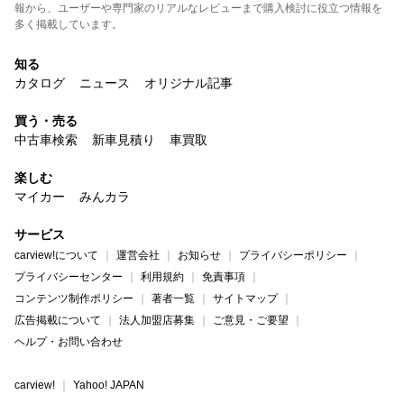
報から、ユーザーや専門家のリアルなレビューまで購入検討に役立つ情報を
多く掲載しています。
知る
カタログ
ニュース
オリジナル記事
買う・売る
中古車検索
新車見積り
車買取
楽しむ
マイカー
みんカラ
サービス
carview!について
運営会社
お知らせ
プライバシーポリシー
プライバシーセンター
利用規約
免責事項
コンテンツ制作ポリシー
著者一覧
サイトマップ
広告掲載について
法人加盟店募集
ご意見・ご要望
ヘルプ・お問い合わせ
carview!
Yahoo! JAPAN