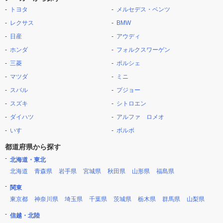
トヨタ
メルセデス・ベンツ
レクサス
BMW
日産
アウディ
ホンダ
フォルクスワーゲン
三菱
ポルシェ
マツダ
ミニ
スバル
プジョー
スズキ
シトロエン
ダイハツ
アルファ ロメオ
いすゞ
ボルボ
都道府県から探す
北海道・東北
北海道
青森県
岩手県
宮城県
秋田県
山形県
福島県
関東
東京都
神奈川県
埼玉県
千葉県
茨城県
栃木県
群馬県
山梨県
信越・北陸