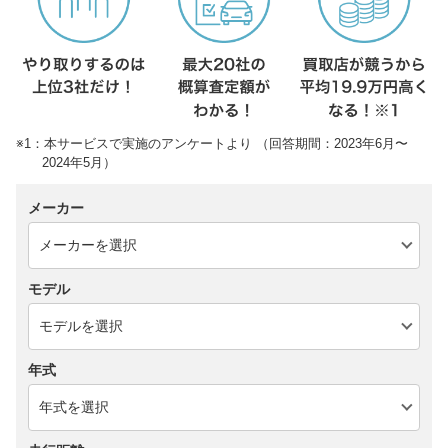
※1：本サービスで実施のアンケートより （回答期間：2023年6月〜
2024年5月）
メーカー
モデル
年式