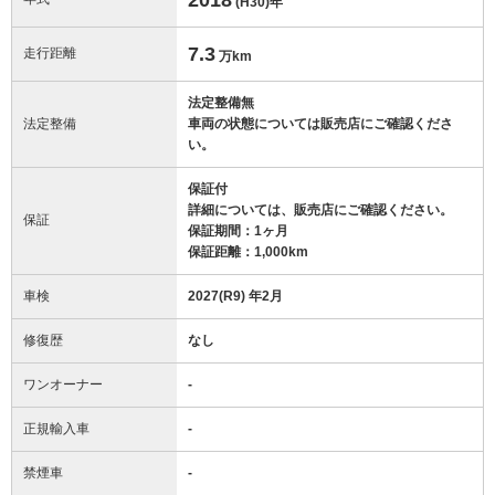
(H30)
年
7.3
走行距離
万km
法定整備無
法定整備
車両の状態については販売店にご確認くださ
い。
保証付
詳細については、販売店にご確認ください。
保証
保証期間：1ヶ月
保証距離：1,000km
車検
2027(R9) 年2月
修復歴
なし
ワンオーナー
-
正規輸入車
-
禁煙車
-