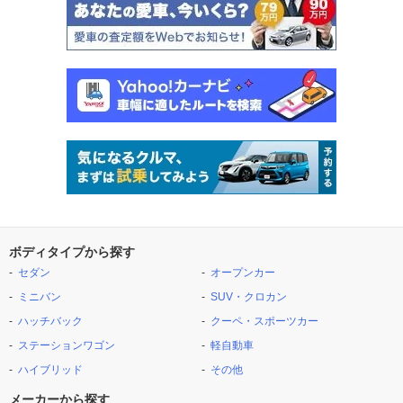
ボディタイプから探す
セダン
オープンカー
ミニバン
SUV・クロカン
ハッチバック
クーペ・スポーツカー
ステーションワゴン
軽自動車
ハイブリッド
その他
メーカーから探す